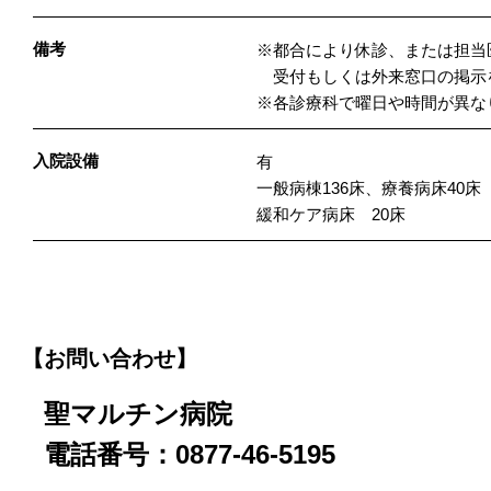
備考
※都合により休診、または担当
受付もしくは外来窓口の掲示
※各診療科で曜日や時間が異な
入院設備
有
一般病棟136床、療養病床40床
緩和ケア病床 20床
【お問い合わせ】
聖マルチン病院
電話番号：0877-46-5195