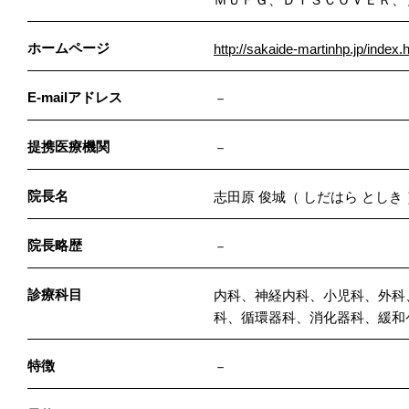
ホームページ
http://sakaide-martinhp.jp/index.
E-mailアドレス
－
提携医療機関
－
院長名
志田原 俊城（ しだはら としき 
院長略歴
－
診療科目
内科、神経内科、小児科、外科
科、循環器科、消化器科、緩和
特徴
－