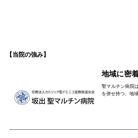
【当院の強み】
地域に密
聖マルチン病院
を併せ持つ、地