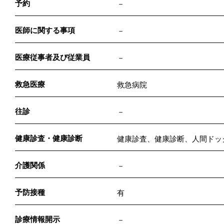
予約
－
医師に関する事項
－
医療従事者及び従業員
－
救急医療
救急病院
往診
－
健康診査・健康診断
健康診査、健康診断、人間ドッ
介護関係
－
予防接種
有
診療情報開示
－