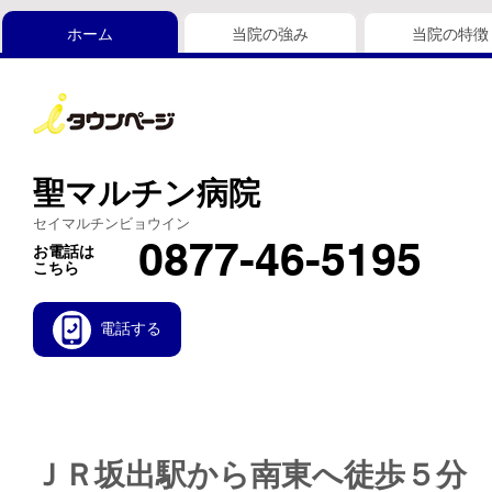
ホーム
当院の強み
当院の特徴
聖マルチン病院
セイマルチンビョウイン
0877-46-5195
お電話は
こちら
電話する
ＪＲ坂出駅から南東へ徒歩５分