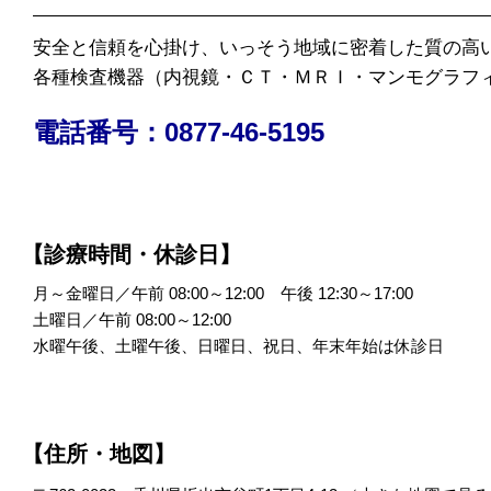
安全と信頼を心掛け、いっそう地域に密着した質の高
各種検査機器（内視鏡・ＣＴ・ＭＲＩ・マンモグラフ
電話番号：0877-46-5195
【診療時間・休診日】
月～金曜日／午前 08:00～12:00 午後 12:30～17:00
土曜日／午前 08:00～12:00
水曜午後、土曜午後、日曜日、祝日、年末年始は休診日
【住所・地図】