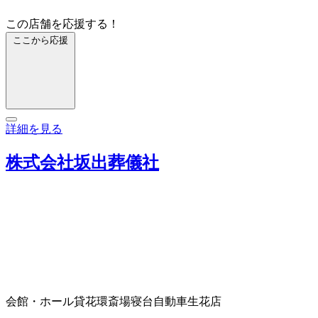
この店舗を応援する！
ここから応援
詳細を見る
株式会社坂出葬儀社
会館・ホール
貸花環
斎場
寝台自動車
生花店