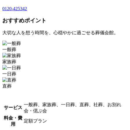
0120-425342
おすすめポイント
大切な人を想う時間を、心穏やかに過ごせる葬儀会館。
一般葬
家族葬
一日葬
直葬
一般葬、家族葬、一日葬、直葬、社葬、お別れ
サービス
会・偲ぶ会
料金・費
定額プラン
用