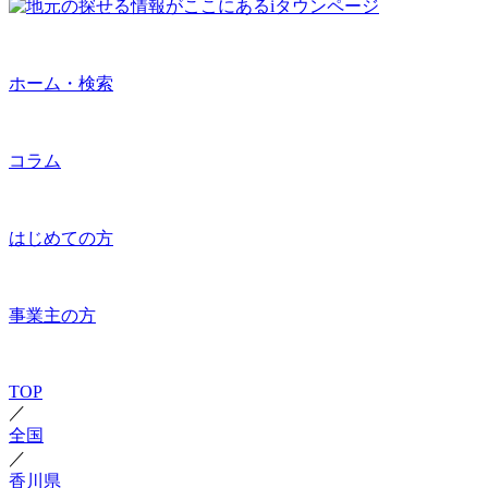
ホーム・検索
コラム
はじめての方
事業主の方
TOP
／
全国
／
香川県