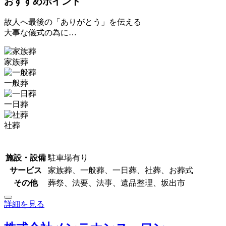
おすすめポイント
故人へ最後の「ありがとう」を伝える
大事な儀式の為に…
家族葬
一般葬
一日葬
社葬
施設・設備
駐車場有り
サービス
家族葬、一般葬、一日葬、社葬、お葬式
その他
葬祭、法要、法事、遺品整理、坂出市
詳細を見る