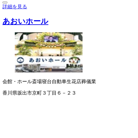
詳細を見る
あおいホール
会館・ホール
斎場
寝台自動車
生花店
葬儀業
香川県坂出市京町３丁目６－２３