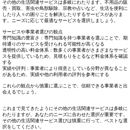
その他の生活関連サービスは多岐にわたります。不用品の販
売・買取、害虫や鳥獣駆除、宗教や占いなど、生活を便利に
したり人々の困りごとを解決したりするサービスがありま
す。ニーズに応じて最適なサービスを選択しましょう。
サービスや事業者選びの観点
専門知識の豊富さ：専門知識を持つ事業者を選ぶことで、期
待通りのサービスを受けられる可能性が高くなる
透明性の高い料金体系：数多くの事業者がさまざまなサービ
スを提供しているため、見積もりをとるなど料金体系を確認
する
実績や評判：事業者により得意としている分野が異なること
があるため、実績や他の利用者の評判を参考にする
これらの観点から慎重に選ぶことで、信頼できる事業者と出
会えるでしょう。
これまで見てきたようにその他の生活関連サービスは多岐に
わたりますが、あなたのニーズに合わせた選択が重要です。
その他の生活関連サービス選びは慎重に行って、ベストな選
択をしてください。