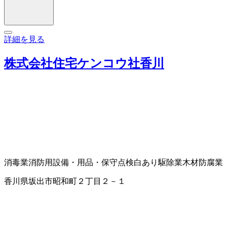
詳細を見る
株式会社住宅ケンコウ社香川
消毒業
消防用設備・用品・保守点検
白あり駆除業
木材防腐業
香川県坂出市昭和町２丁目２－１