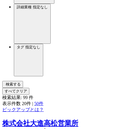
詳細業種
指定なし
タグ
指定なし
検索する
すべてクリア
検索結果:
99
件
表示件数
20件
|
50件
ピックアップとは？
株式会社大進高松営業所