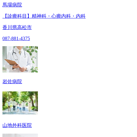
馬場病院
【診療科目】精神科・心療内科・内科
香川県高松市
087-881-4375
岩佐病院
山地外科医院