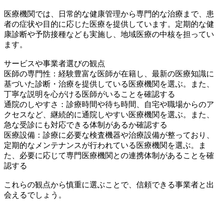
医療機関では、日常的な健康管理から専門的な治療まで、患
者の症状や目的に応じた医療を提供しています。定期的な健
康診断や予防接種なども実施し、地域医療の中核を担ってい
ます。
サービスや事業者選びの観点
医師の専門性：経験豊富な医師が在籍し、最新の医療知識に
基づいた診断・治療を提供している医療機関を選ぶ。また、
丁寧な説明を心がける医師がいることを確認する
通院のしやすさ：診療時間や待ち時間、自宅や職場からのア
クセスなど、継続的に通院しやすい医療機関を選ぶ。また、
急な受診にも対応できる体制があるか確認する
医療設備：診療に必要な検査機器や治療設備が整っており、
定期的なメンテナンスが行われている医療機関を選ぶ。ま
た、必要に応じて専門医療機関との連携体制があることを確
認する
これらの観点から慎重に選ぶことで、信頼できる事業者と出
会えるでしょう。