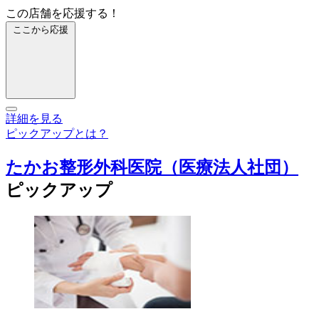
この店舗を応援する！
ここから応援
詳細を見る
ピックアップとは？
たかお整形外科医院（医療法人社団）
ピックアップ