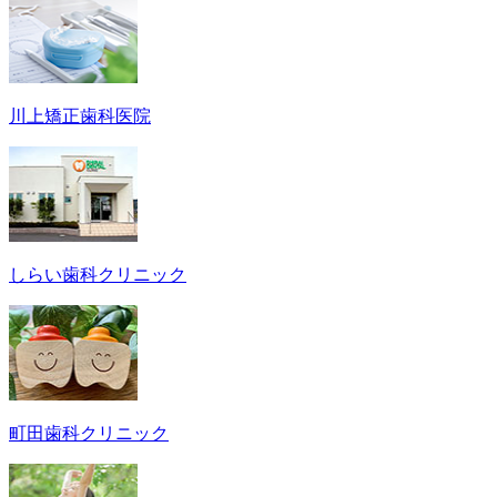
川上矯正歯科医院
しらい歯科クリニック
町田歯科クリニック