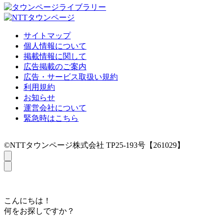
サイトマップ
個人情報について
掲載情報に関して
広告掲載のご案内
広告・サービス取扱い規約
利用規約
お知らせ
運営会社について
緊急時はこちら
©NTTタウンページ株式会社 TP25-193号【261029】
こんにちは！
何をお探しですか？