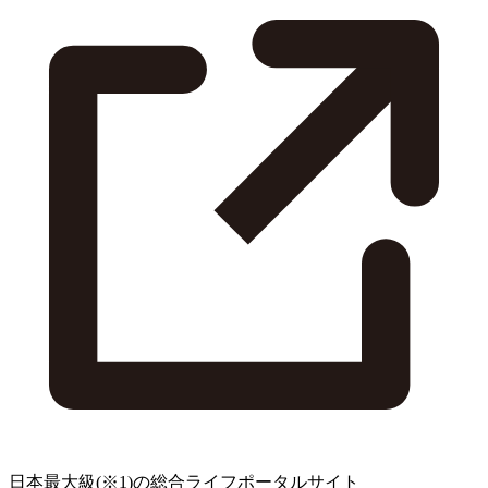
日本最大級
(※1)
の総合ライフポータルサイト