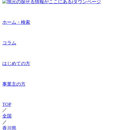
ホーム・検索
コラム
はじめての方
事業主の方
TOP
／
全国
／
香川県