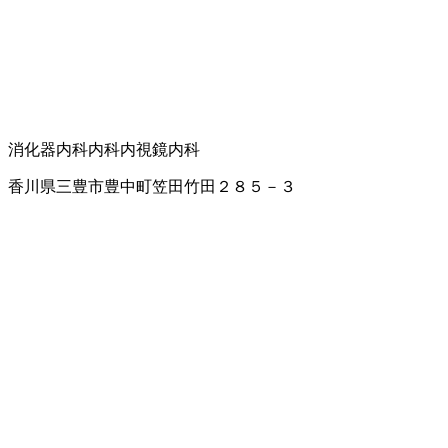
消化器内科
内科
内視鏡内科
香川県三豊市豊中町笠田竹田２８５－３