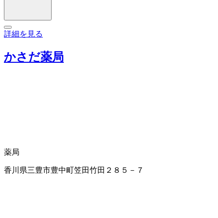
詳細を見る
かさだ薬局
薬局
香川県三豊市豊中町笠田竹田２８５－７