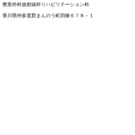
整形外科
放射線科
リハビリテーション科
香川県仲多度郡まんのう町四條６７８－１