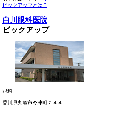
ピックアップとは？
白川眼科医院
ピックアップ
眼科
香川県丸亀市今津町２４４