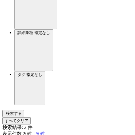
詳細業種
指定なし
タグ
指定なし
検索する
すべてクリア
検索結果:
2
件
表示件数
20件
|
50件