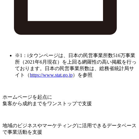
※1：iタウンページは、日本の民営事業所数516万事業
所（2021年6月現在）を上回る網羅性の高い掲載を行っ
ております。日本の民営事業所数は、総務省統計局サ
イト（
https://www.stat.go.jp
）を参照
ホームページを起点に
集客から成約までをワンストップで支援
地域のビジネスやマーケティングに活用できるデータベース
で事業活動を支援