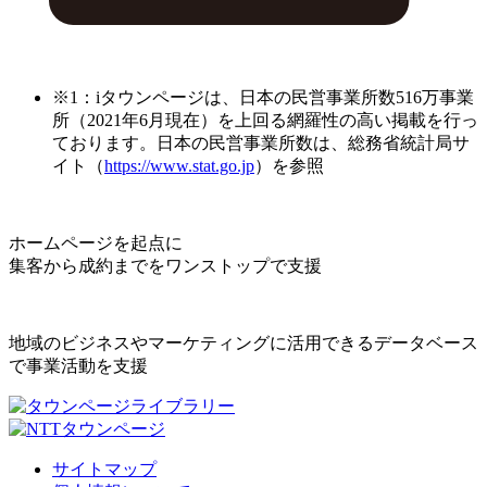
※1：iタウンページは、日本の民営事業所数516万事業
所（2021年6月現在）を上回る網羅性の高い掲載を行っ
ております。日本の民営事業所数は、総務省統計局サ
イト（
https://www.stat.go.jp
）を参照
ホームページを起点に
集客から成約までをワンストップで支援
地域のビジネスやマーケティングに活用できるデータベース
で事業活動を支援
サイトマップ