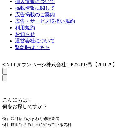
個人情報について
掲載情報に関して
広告掲載のご案内
広告・サービス取扱い規約
利用規約
お知らせ
運営会社について
緊急時はこちら
©NTTタウンページ株式会社 TP25-193号【261029】
こんにちは！
何をお探しですか？
例）渋谷駅の水まわり修理業者
例）世田谷区の土日にやっている内科