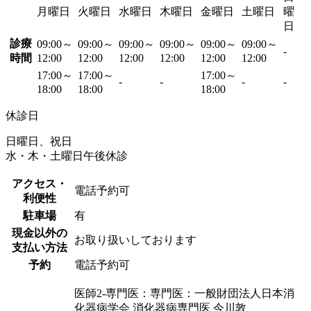
月曜日
火曜日
水曜日
木曜日
金曜日
土曜日
曜
日
診療
09:00～
09:00～
09:00～
09:00～
09:00～
09:00～
-
時間
12:00
12:00
12:00
12:00
12:00
12:00
17:00～
17:00～
17:00～
-
-
-
-
18:00
18:00
18:00
休診日
日曜日、祝日
水・木・土曜日午後休診
アクセス・
電話予約可
利便性
駐車場
有
現金以外の
お取り扱いしております
支払い方法
予約
電話予約可
医師2-専門医：専門医：一般財団法人日本消
化器病学会 消化器病専門医 今川敦