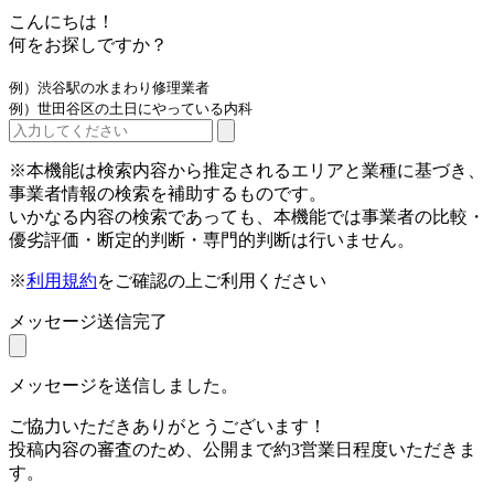
こんにちは！
何をお探しですか？
例）渋谷駅の水まわり修理業者
例）世田谷区の土日にやっている内科
※本機能は検索内容から推定されるエリアと業種に基づき、
事業者情報の検索を補助するものです。
いかなる内容の検索であっても、本機能では事業者の比較・
優劣評価・断定的判断・専門的判断は行いません。
※
利用規約
をご確認の上ご利用ください
メッセージ送信完了
メッセージを送信しました。
ご協力いただきありがとうございます！
投稿内容の審査のため、公開まで約3営業日程度いただきま
す。