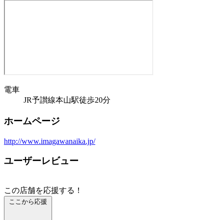
電車
JR予讃線本山駅徒歩20分
ホームページ
http://www.imagawanaika.jp/
ユーザーレビュー
この店舗を応援する！
ここから応援