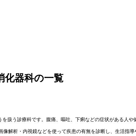
消化器科の一覧
うを扱う診療科です。腹痛、嘔吐、下痢などの症状がある人や
の画像解析・内視鏡などを使って疾患の有無を診断し、生活指