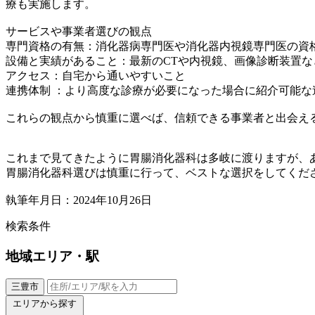
療も実施します。
サービスや事業者選びの観点
専門資格の有無：消化器病専門医や消化器内視鏡専門医の資
設備と実績があること：最新のCTや内視鏡、画像診断装置
アクセス：自宅から通いやすいこと
連携体制 ：より高度な診療が必要になった場合に紹介可能な
これらの観点から慎重に選べば、信頼できる事業者と出会え
これまで見てきたように胃腸消化器科は多岐に渡りますが、
胃腸消化器科選びは慎重に行って、ベストな選択をしてくだ
執筆年月日：2024年10月26日
検索条件
地域
エリア・駅
三豊市
エリアから探す