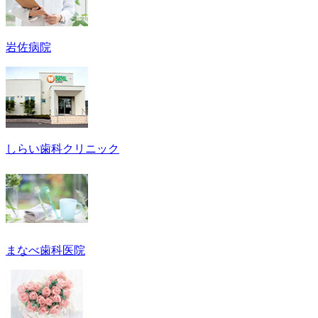
岩佐病院
しらい歯科クリニック
まなべ歯科医院