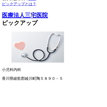
ピックアップとは？
医療法人三宅医院
ピックアップ
小児科
内科
香川県綾歌郡綾川町陶５８９０－５