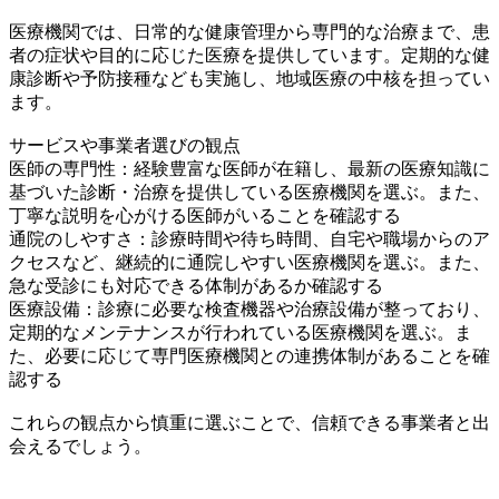
医療機関では、日常的な健康管理から専門的な治療まで、患
者の症状や目的に応じた医療を提供しています。定期的な健
康診断や予防接種なども実施し、地域医療の中核を担ってい
ます。
サービスや事業者選びの観点
医師の専門性：経験豊富な医師が在籍し、最新の医療知識に
基づいた診断・治療を提供している医療機関を選ぶ。また、
丁寧な説明を心がける医師がいることを確認する
通院のしやすさ：診療時間や待ち時間、自宅や職場からのア
クセスなど、継続的に通院しやすい医療機関を選ぶ。また、
急な受診にも対応できる体制があるか確認する
医療設備：診療に必要な検査機器や治療設備が整っており、
定期的なメンテナンスが行われている医療機関を選ぶ。ま
た、必要に応じて専門医療機関との連携体制があることを確
認する
これらの観点から慎重に選ぶことで、信頼できる事業者と出
会えるでしょう。