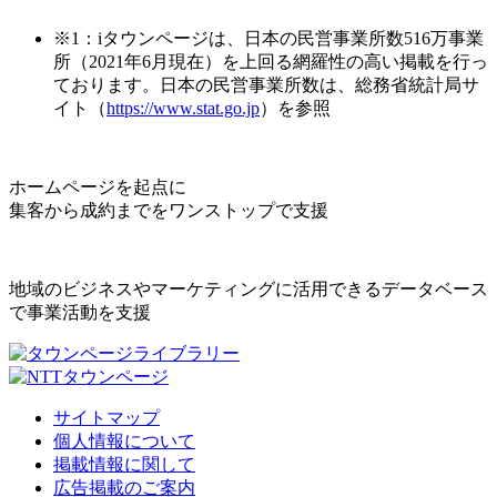
※1：iタウンページは、日本の民営事業所数516万事業
所（2021年6月現在）を上回る網羅性の高い掲載を行っ
ております。日本の民営事業所数は、総務省統計局サ
イト（
https://www.stat.go.jp
）を参照
ホームページを起点に
集客から成約までをワンストップで支援
地域のビジネスやマーケティングに活用できるデータベース
で事業活動を支援
サイトマップ
個人情報について
掲載情報に関して
広告掲載のご案内