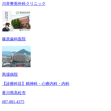
川井整形外科クリニック
篠原歯科医院
馬場病院
【診療科目】精神科・心療内科・内科
香川県高松市
087-881-4375