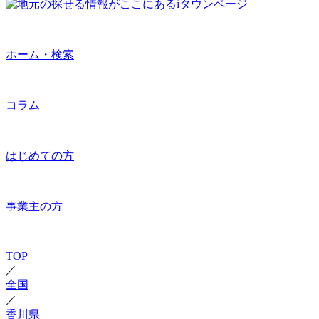
ホーム・検索
コラム
はじめての方
事業主の方
TOP
／
全国
／
香川県