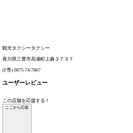
観光タクシー
タクシー
香川県三豊市高瀬町上麻３７３７
(F専) 0875-74-7867
ユーザーレビュー
この店舗を応援する！
ここから応援