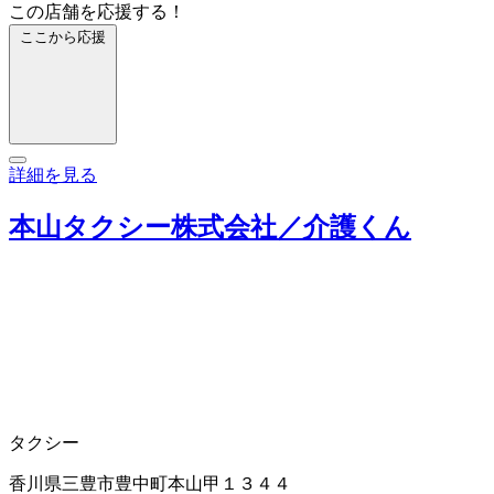
この店舗を応援する！
ここから応援
詳細を見る
本山タクシー株式会社／介護くん
タクシー
香川県三豊市豊中町本山甲１３４４