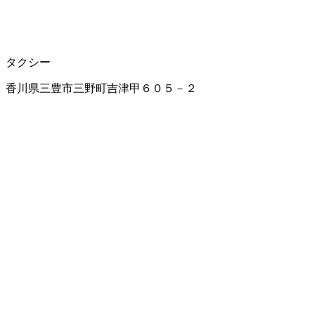
タクシー
香川県三豊市三野町吉津甲６０５－２