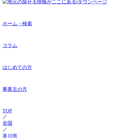
ホーム・検索
コラム
はじめての方
事業主の方
TOP
／
全国
／
香川県