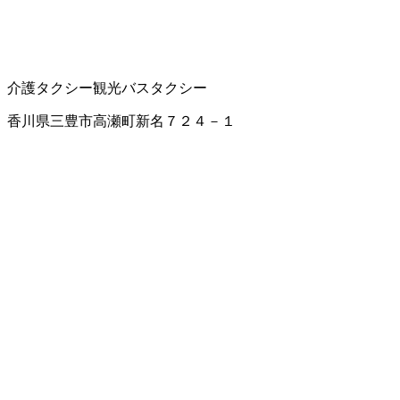
介護タクシー
観光バス
タクシー
香川県三豊市高瀬町新名７２４－１