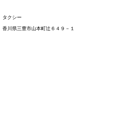
タクシー
香川県三豊市山本町辻６４９－１