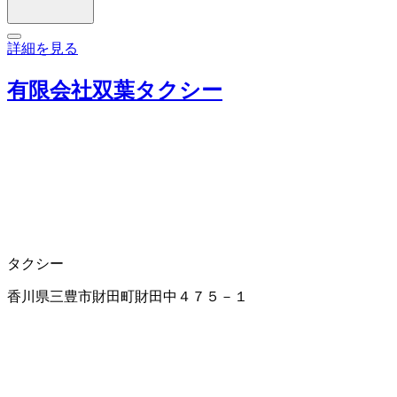
詳細を見る
有限会社双葉タクシー
タクシー
香川県三豊市財田町財田中４７５－１