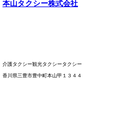
本山タクシー株式会社
介護タクシー
観光タクシー
タクシー
香川県三豊市豊中町本山甲１３４４