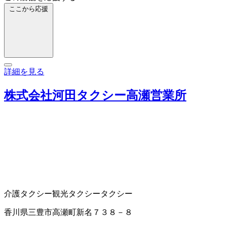
ここから応援
詳細を見る
株式会社河田タクシー高瀬営業所
介護タクシー
観光タクシー
タクシー
香川県三豊市高瀬町新名７３８－８