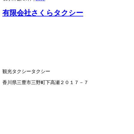
有限会社さくらタクシー
観光タクシー
タクシー
香川県三豊市三野町下高瀬２０１７－７