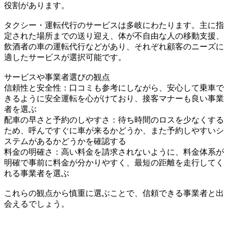
役割があります。
タクシー・運転代行のサービスは多岐にわたります。主に指
定された場所までの送り迎え、体が不自由な人の移動支援、
飲酒者の車の運転代行などがあり、それぞれ顧客のニーズに
適したサービスが選択可能です。
サービスや事業者選びの観点
信頼性と安全性：口コミも参考にしながら、安心して乗車で
きるように安全運転を心がけており、接客マナーも良い事業
者を選ぶ
配車の早さと予約のしやすさ：待ち時間のロスを少なくする
ため、呼んですぐに車が来るかどうか、また予約しやすいシ
ステムがあるかどうかを確認する
料金の明確さ：高い料金を請求されないように、料金体系が
明確で事前に料金が分かりやすく、最短の距離を走行してく
れる事業者を選ぶ
これらの観点から慎重に選ぶことで、信頼できる事業者と出
会えるでしょう。