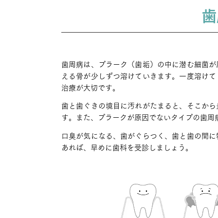
歯
歯周病は、プラーク（歯垢）の中に潜む細菌が
える骨が少しずつ溶けていきます。一度溶けて
治療が大切です。
歯と歯ぐきの境目に汚れがたまると、そこから
す。また、プラークが原因でないタイプの歯周
口臭が気になる、歯がぐらつく、歯と歯の間に
あれば、早めに歯科を受診しましょう。