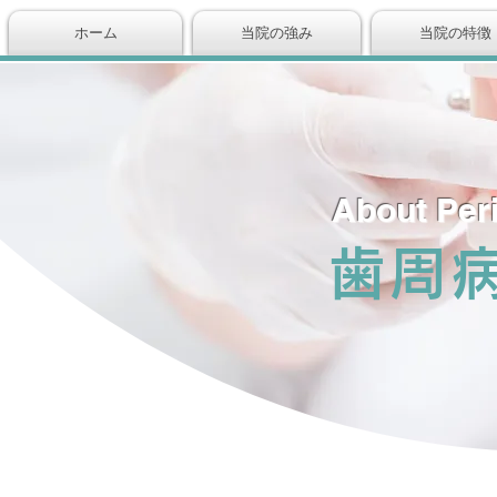
ホーム
当院の強み
当院の特徴
About Per
歯周