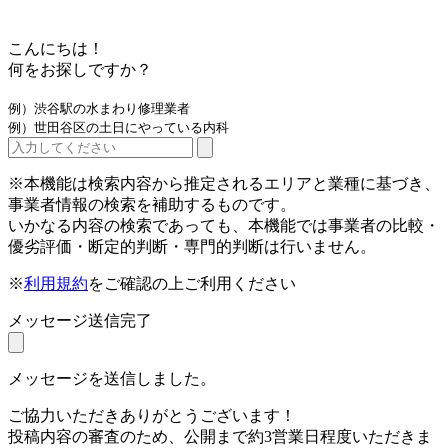
こんにちは！
何をお探しですか？
例）渋谷駅の水まわり修理業者
例）世田谷区の土日にやっている内科
※本機能は検索内容から推定されるエリアと業種に基づき、
事業者情報の検索を補助するものです。
いかなる内容の検索であっても、本機能では事業者の比較・
優劣評価・断定的判断・専門的判断は行いません。
※
利用規約
をご確認の上ご利用ください
メッセージ送信完了
メッセージを送信しました。
ご協力いただきありがとうございます！
投稿内容の審査のため、公開まで約3営業日程度いただきま