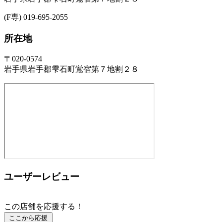
(F専) 019-695-2055
所在地
〒020-0574
岩手県岩手郡雫石町鴬宿第７地割２８
ユーザーレビュー
この店舗を応援する！
ここから応援