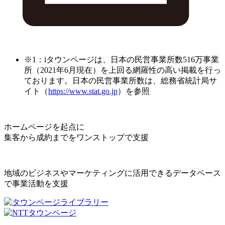
※1：iタウンページは、日本の民営事業所数516万事業
所（2021年6月現在）を上回る網羅性の高い掲載を行っ
ております。日本の民営事業所数は、総務省統計局サ
イト（
https://www.stat.go.jp
）を参照
ホームページを起点に
集客から成約までをワンストップで支援
地域のビジネスやマーケティングに活用できるデータベース
で事業活動を支援