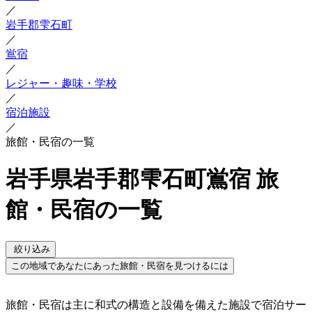
／
岩手郡雫石町
／
鴬宿
／
レジャー・趣味・学校
／
宿泊施設
／
旅館・民宿の一覧
岩手県岩手郡雫石町鴬宿 旅
館・民宿の一覧
絞り込み
この地域であなたにあった旅館・民宿を見つけるには
旅館・民宿は主に和式の構造と設備を備えた施設で宿泊サー