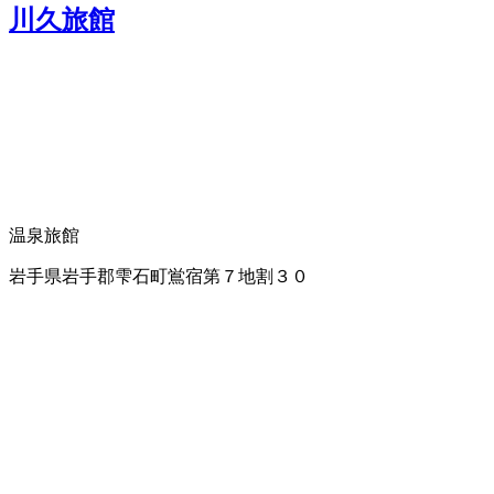
川久旅館
温泉旅館
岩手県岩手郡雫石町鴬宿第７地割３０