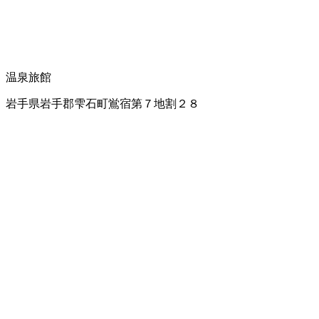
温泉旅館
岩手県岩手郡雫石町鴬宿第７地割２８