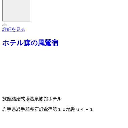
詳細を見る
ホテル森の風鶯宿
旅館
結婚式場
温泉旅館
ホテル
岩手県岩手郡雫石町鴬宿第１０地割６４－１