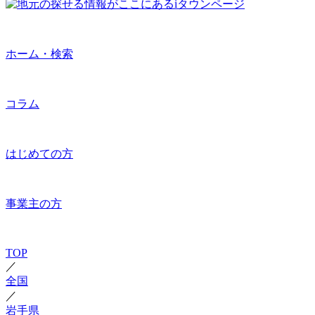
ホーム・検索
コラム
はじめての方
事業主の方
TOP
／
全国
／
岩手県