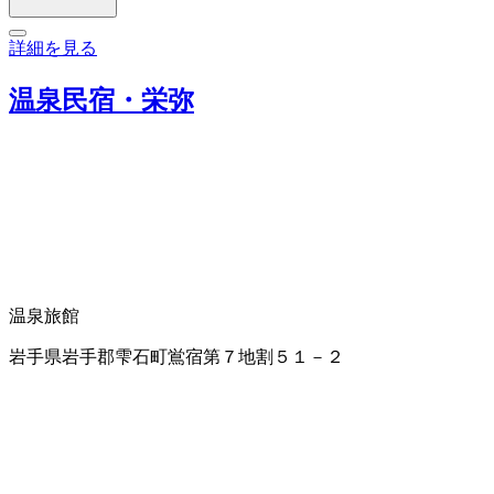
詳細を見る
温泉民宿・栄弥
温泉旅館
岩手県岩手郡雫石町鴬宿第７地割５１－２