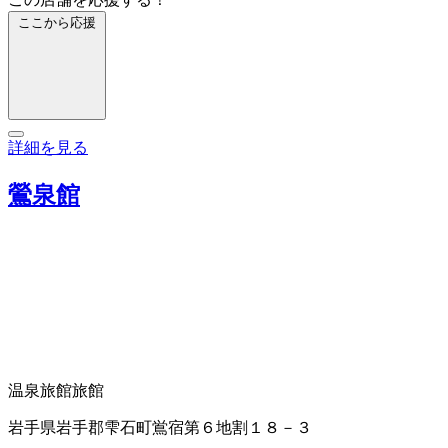
ここから応援
詳細を見る
鶯泉館
温泉旅館
旅館
岩手県岩手郡雫石町鴬宿第６地割１８－３