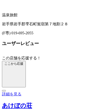
温泉旅館
岩手県岩手郡雫石町鴬宿第７地割２８
(F専) 019-695-2055
ユーザーレビュー
この店舗を応援する！
ここから応援
詳細を見る
あけぼの荘