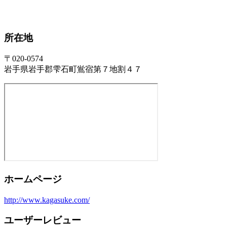
所在地
〒020-0574
岩手県岩手郡雫石町鴬宿第７地割４７
ホームページ
http://www.kagasuke.com/
ユーザーレビュー