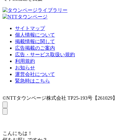
サイトマップ
個人情報について
掲載情報に関して
広告掲載のご案内
広告・サービス取扱い規約
利用規約
お知らせ
運営会社について
緊急時はこちら
©NTTタウンページ株式会社 TP25-193号【261029】
こんにちは！
何をお探しですか？