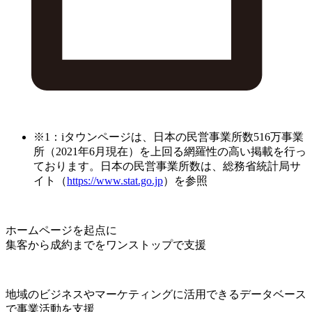
※1：iタウンページは、日本の民営事業所数516万事業
所（2021年6月現在）を上回る網羅性の高い掲載を行っ
ております。日本の民営事業所数は、総務省統計局サ
イト（
https://www.stat.go.jp
）を参照
ホームページを起点に
集客から成約までをワンストップで支援
地域のビジネスやマーケティングに活用できるデータベース
で事業活動を支援