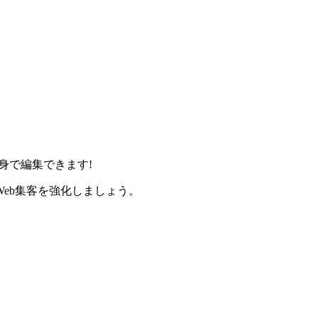
身で編集できます!
eb集客を強化しましょう。