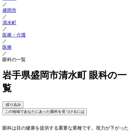
／
盛岡市
／
清水町
／
医療・介護
／
医療
／
眼科の一覧
岩手県盛岡市清水町 眼科の一
覧
絞り込み
この地域であなたにあった眼科を見つけるには
眼科は目の健康を提供する重要な業種です。視力が下がった