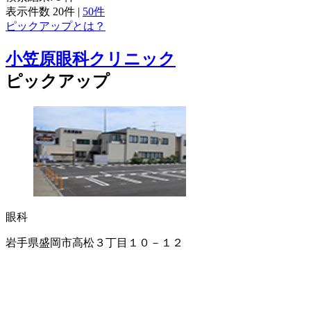
表示件数
20件
|
50件
ピックアップとは？
小笠原眼科クリニック
ピックアップ
眼科
岩手県盛岡市高松３丁目１０－１２