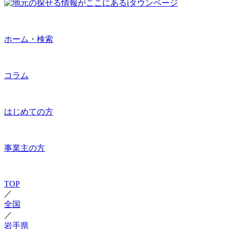
ホーム・検索
コラム
はじめての方
事業主の方
TOP
／
全国
／
岩手県