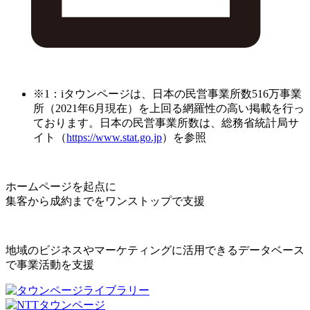
※1：iタウンページは、日本の民営事業所数516万事業
所（2021年6月現在）を上回る網羅性の高い掲載を行っ
ております。日本の民営事業所数は、総務省統計局サ
イト（
https://www.stat.go.jp
）を参照
ホームページを起点に
集客から成約までをワンストップで支援
地域のビジネスやマーケティングに活用できるデータベース
で事業活動を支援