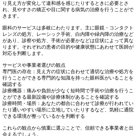
り見え方が変化して違和感を感じたりするときに必要とさ
れ、見やすさの矯正や目に関する病気の治療を行うことがで
きます。
眼科のサービスは多岐にわたります。主に眼鏡・コンタクト
レンズの処方、レーシック手術、白内障や緑内障の治療など
があり、診察や処方、手術が必要かなどは症状によって異な
ります。それぞれの患者の目的や健康状態にあわせて医師が
対応を判断します。
サービスや事業者選びの観点
専門医の存在：見え方の症状に合わせて適切な治療や処方を
行うことができる専門的な知識を持った眼科医がいることを
確認する
診療機器：痛みや負担が少なく短時間で手術や治療を行うこ
とができる最新設備や診療体制があることを確認する
診療時間・場所：あなたの都合に合わせて診療が行われてい
たり通いやすい場所に立地していたりするなど、気軽に通院
できる環境が整っているかを判断する
これらの観点から慎重に選ぶことで、信頼できる事業者と出
会えるでしょう。