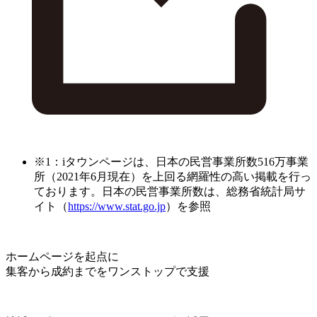
※1：iタウンページは、日本の民営事業所数516万事業
所（2021年6月現在）を上回る網羅性の高い掲載を行っ
ております。日本の民営事業所数は、総務省統計局サ
イト（
https://www.stat.go.jp
）を参照
ホームページを起点に
集客から成約までをワンストップで支援