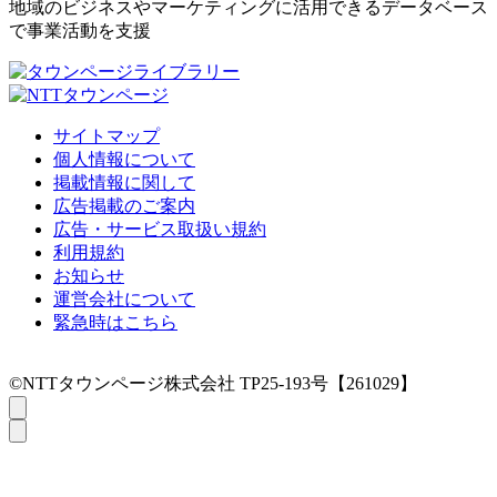
地域のビジネスやマーケティングに活用できるデータベース
で事業活動を支援
サイトマップ
個人情報について
掲載情報に関して
広告掲載のご案内
広告・サービス取扱い規約
利用規約
お知らせ
運営会社について
緊急時はこちら
©NTTタウンページ株式会社 TP25-193号【261029】