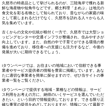
久慈市の特産品として挙げられるのが、三陸海岸で獲れる新
鮮な海産物や短角牛などです。郷土料理「まめぶ」は地元の
食文化を彩る名物として知られており、昔ながらの家庭の味
として親しまれるだけでなく、久慈市を訪れる人々からも人
気を集めています。
古くからの文化や伝統が根付く一方で、久慈市では大型ショ
ッピングセンターや交通インフラが整備され、住みやすさが
向上しています。また、自然の中で子育てができる環境の整
備を進めており、移住者への支援にも注力するなど、今後の
発展が大いに期待できるでしょう。
iタウンページでは、お住まいの地域において信頼できる事
業者やサービス提供者の情報を豊富に掲載しています。あな
たに適切な事業者を簡単に探せますので、ぜひ当サイトの事
業者一覧をご覧ください。
iタウンページで提供する地域・業種などの情報は、サービ
ス利用をお考えの方に、納得のいくサービスを選んでいただ
きたい、という目的で情報提供しております。できる限り正
確な事実の提供をめざしておりますが、情報について最新で