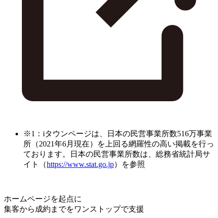
※1：iタウンページは、日本の民営事業所数516万事業
所（2021年6月現在）を上回る網羅性の高い掲載を行っ
ております。日本の民営事業所数は、総務省統計局サ
イト（
https://www.stat.go.jp
）を参照
ホームページを起点に
集客から成約までをワンストップで支援