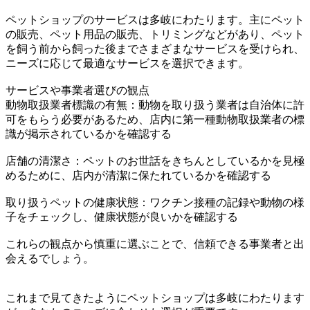
ペットショップのサービスは多岐にわたります。主にペット
の販売、ペット用品の販売、トリミングなどがあり、ペット
を飼う前から飼った後までさまざまなサービスを受けられ、
ニーズに応じて最適なサービスを選択できます。
サービスや事業者選びの観点
動物取扱業者標識の有無：動物を取り扱う業者は自治体に許
可をもらう必要があるため、店内に第一種動物取扱業者の標
識が掲示されているかを確認する
店舗の清潔さ：ペットのお世話をきちんとしているかを見極
めるために、店内が清潔に保たれているかを確認する
取り扱うペットの健康状態：ワクチン接種の記録や動物の様
子をチェックし、健康状態が良いかを確認する
これらの観点から慎重に選ぶことで、信頼できる事業者と出
会えるでしょう。
これまで見てきたようにペットショップは多岐にわたります