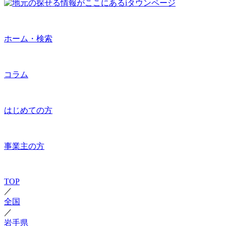
ホーム・検索
コラム
はじめての方
事業主の方
TOP
／
全国
／
岩手県