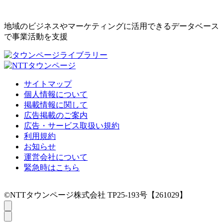
地域のビジネスやマーケティングに活用できるデータベース
で事業活動を支援
サイトマップ
個人情報について
掲載情報に関して
広告掲載のご案内
広告・サービス取扱い規約
利用規約
お知らせ
運営会社について
緊急時はこちら
©NTTタウンページ株式会社 TP25-193号【261029】