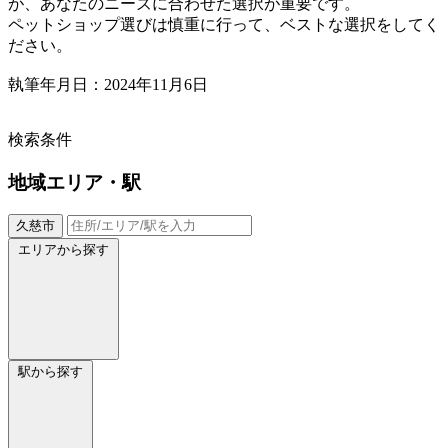
が、あなたのニーズに合わせた選択が重要です。
ペットショップ選びは慎重に行って、ベストな選択をしてく
ださい。
執筆年月日：2024年11月6日
検索条件
地域
エリア・駅
久慈市
エリアから探す
駅から探す