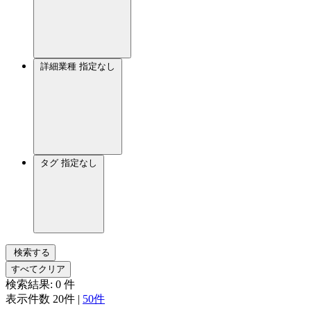
詳細業種
指定なし
タグ
指定なし
検索する
すべてクリア
検索結果:
0
件
表示件数
20件
|
50件