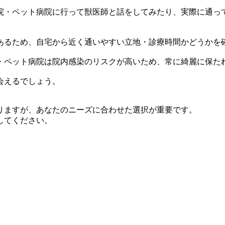
院・ペット病院に行って獣医師と話をしてみたり、実際に通っ
あるため、自宅から近く通いやすい立地・診療時間かどうかを
・ペット病院は院内感染のリスクが高いため、常に綺麗に保た
会えるでしょう。
りますが、あなたのニーズに合わせた選択が重要です。
してください。