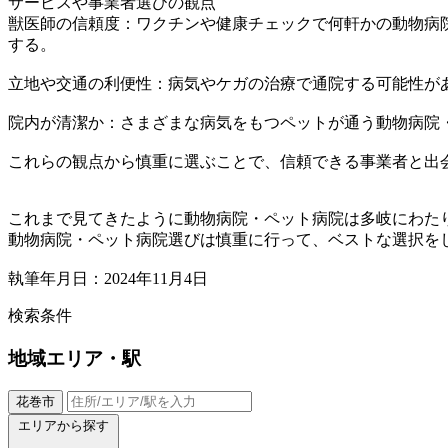
サービスや事業者選びの観点
獣医師の信頼度：ワクチンや健康チェックで何軒かの動物病
する。
立地や交通の利便性：病気やケガの治療で通院する可能性が
院内が清潔か：さまざまな病気をもつペットが通う動物病院
これらの観点から慎重に選ぶことで、信頼できる事業者と出
これまで見てきたように動物病院・ペット病院は多岐にわた
動物病院・ペット病院選びは慎重に行って、ベストな選択を
執筆年月日：2024年11月4日
検索条件
地域
エリア・駅
花巻市
エリアから探す