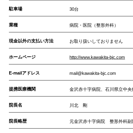
駐車場
30台
業種
病院・医院（整形外科）
現金以外の支払い方法
お取り扱いしておりません
ホームページ
http://www.kawakita-bjc.com
E-mailアドレス
mail@kawakita-bjc.com
提携医療機関
金沢赤十字病院、石川県立中央
院長名
川北 剛
院長略歴
元金沢赤十字病院 整形外科副