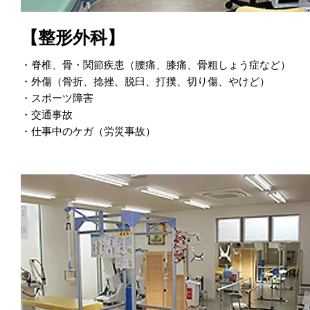
【整形外科】
・脊椎、骨・関節疾患（腰痛、膝痛、骨粗しょう症など）
・外傷（骨折、捻挫、脱臼、打撲、切り傷、やけど）
・スポーツ障害
・交通事故
・仕事中のケガ（労災事故）