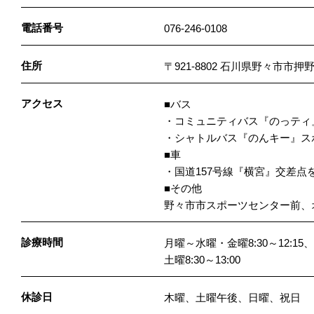
電話番号
076-246-0108
住所
〒921-8802 石川県野々市市押
アクセス
■バス
・コミュニティバス『のっティ
・シャトルバス『のんキー』ス
■車
・国道157号線『横宮』交差点
■その他
野々市市スポーツセンター前、
診療時間
月曜～水曜・金曜8:30～12:15、14
土曜8:30～13:00
休診日
木曜、土曜午後、日曜、祝日