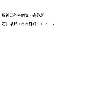
脳神経外科
病院・療養所
石川県野々市市郷町２６２－２