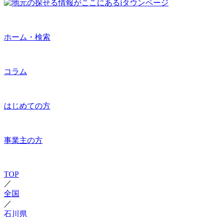
ホーム・検索
コラム
はじめての方
事業主の方
TOP
／
全国
／
石川県