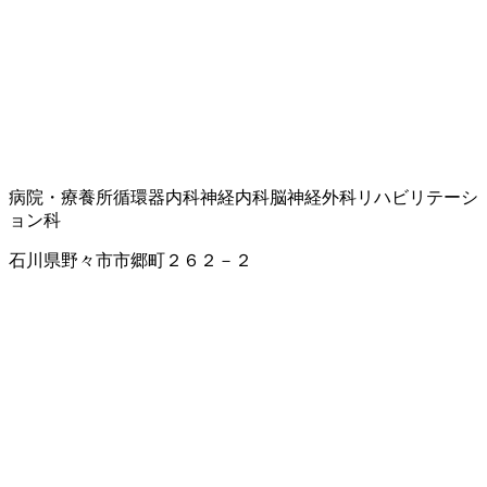
病院・療養所
循環器内科
神経内科
脳神経外科
リハビリテーシ
ョン科
石川県野々市市郷町２６２－２