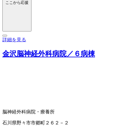
ここから応援
詳細を見る
金沢脳神経外科病院／６病棟
脳神経外科
病院・療養所
石川県野々市市郷町２６２－２