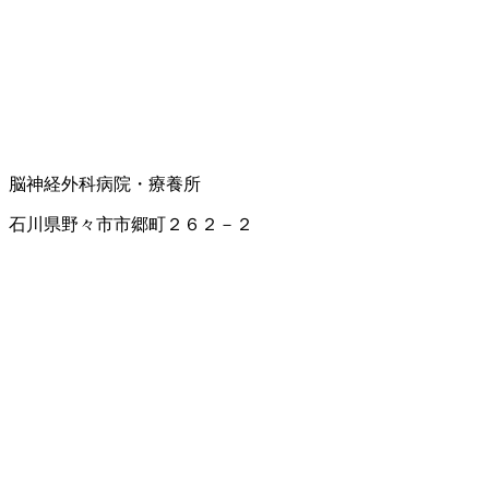
脳神経外科
病院・療養所
石川県野々市市郷町２６２－２