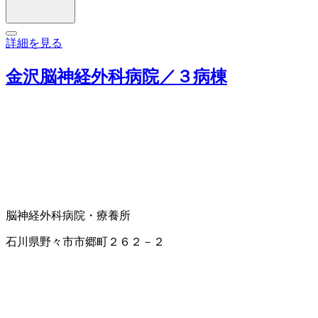
詳細を見る
金沢脳神経外科病院／３病棟
脳神経外科
病院・療養所
石川県野々市市郷町２６２－２