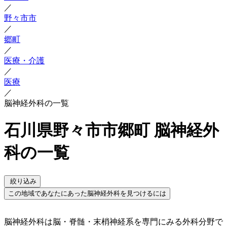
／
野々市市
／
郷町
／
医療・介護
／
医療
／
脳神経外科の一覧
石川県野々市市郷町 脳神経外
科の一覧
絞り込み
この地域であなたにあった脳神経外科を見つけるには
脳神経外科は脳・脊髄・末梢神経系を専門にみる外科分野で