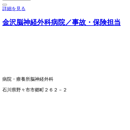
詳細を見る
金沢脳神経外科病院／事故・保険担当
病院・療養所
脳神経外科
石川県野々市市郷町２６２－２