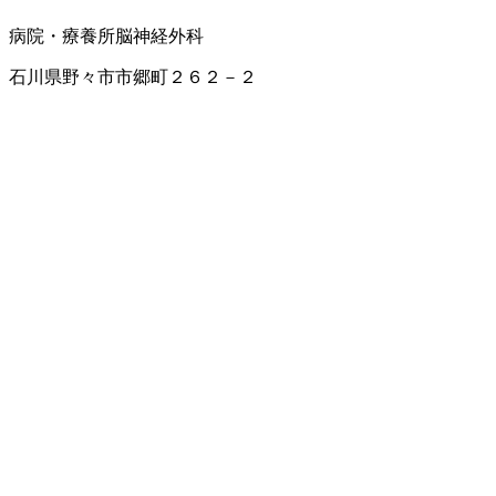
病院・療養所
脳神経外科
石川県野々市市郷町２６２－２