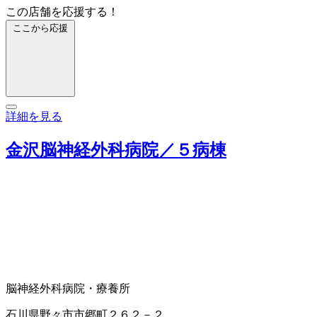
この店舗を応援する！
ここから応援
詳細を見る
金沢脳神経外科病院／５病棟
脳神経外科
病院・療養所
石川県野々市市郷町２６２－２