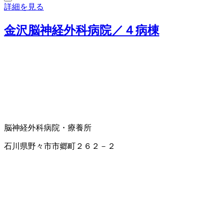
詳細を見る
金沢脳神経外科病院／４病棟
脳神経外科
病院・療養所
石川県野々市市郷町２６２－２