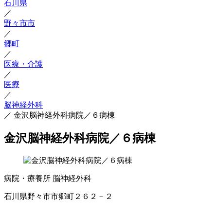
石川県
／
野々市市
／
郷町
／
医療・介護
／
医療
／
脳神経外科
／
金沢脳神経外科病院／６病棟
金沢脳神経外科病院／６病棟
病院・療養所
脳神経外科
石川県野々市市郷町２６２－２