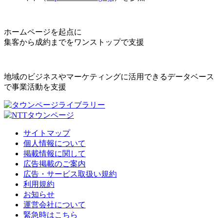
ホームページを起点に
集客から成約までをワンストップで支援
地域のビジネスやマーケティングに活用できるデータベース
で事業活動を支援
サイトマップ
個人情報について
掲載情報に関して
広告掲載のご案内
広告・サービス取扱い規約
利用規約
お知らせ
運営会社について
緊急時はこちら