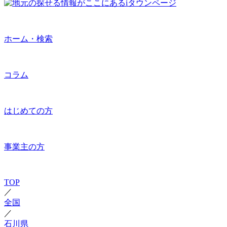
ホーム・検索
コラム
はじめての方
事業主の方
TOP
／
全国
／
石川県