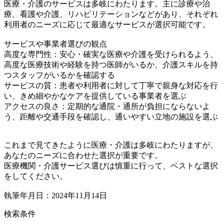
医療・介護のサービスは多岐にわたります。主に診療や治
療、看護や介護、リハビリテーションなどがあり、それぞれ
利用者のニーズに応じて最適なサービスが選択可能です。
サービスや事業者選びの観点
高度な専門性：安心・確実な医療や介護を受けられるよう、
高度な医療技術や経験を持つ医師がいるか、介護スキルを持
つスタッフがいるかを確認する
サービスの質：患者や利用者に対して丁寧で親身な対応を行
い、きめ細やかなケアを提供している事業者を選ぶ
アクセスの良さ：定期的な通院・通所が負担にならないよ
う、距離や交通手段を確認し、通いやすい立地の施設を選ぶ
これまで見てきたように医療・介護は多岐にわたりますが、
あなたのニーズに合わせた選択が重要です。
医療機関・介護サービス選びは慎重に行って、ベストな選択
をしてください。
執筆年月日：2024年11月14日
検索条件