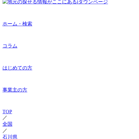
ホーム・検索
コラム
はじめての方
事業主の方
TOP
／
全国
／
石川県