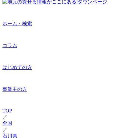
ホーム・検索
コラム
はじめての方
事業主の方
TOP
／
全国
／
石川県