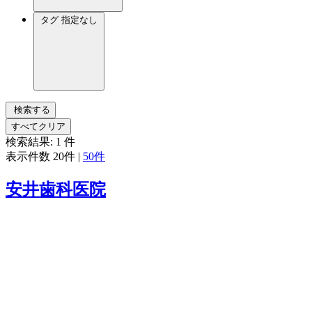
タグ
指定なし
検索する
すべてクリア
検索結果:
1
件
表示件数
20件
|
50件
安井歯科医院