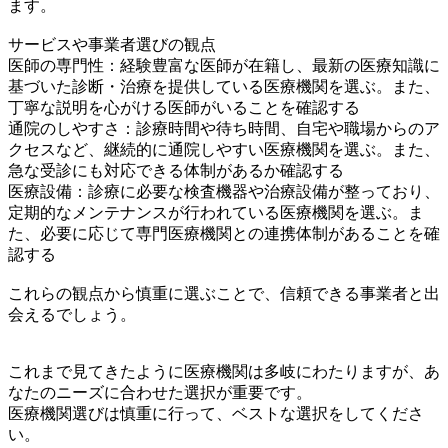
ます。
サービスや事業者選びの観点
医師の専門性：経験豊富な医師が在籍し、最新の医療知識に
基づいた診断・治療を提供している医療機関を選ぶ。また、
丁寧な説明を心がける医師がいることを確認する
通院のしやすさ：診療時間や待ち時間、自宅や職場からのア
クセスなど、継続的に通院しやすい医療機関を選ぶ。また、
急な受診にも対応できる体制があるか確認する
医療設備：診療に必要な検査機器や治療設備が整っており、
定期的なメンテナンスが行われている医療機関を選ぶ。ま
た、必要に応じて専門医療機関との連携体制があることを確
認する
これらの観点から慎重に選ぶことで、信頼できる事業者と出
会えるでしょう。
これまで見てきたように医療機関は多岐にわたりますが、あ
なたのニーズに合わせた選択が重要です。
医療機関選びは慎重に行って、ベストな選択をしてくださ
い。