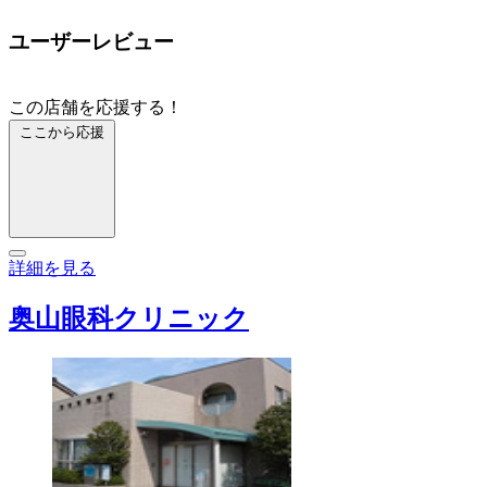
ユーザーレビュー
この店舗を応援する！
ここから応援
詳細を見る
奥山眼科クリニック