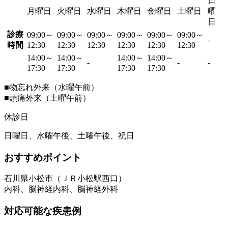
日
月曜日
火曜日
水曜日
木曜日
金曜日
土曜日
曜
日
診療
09:00～
09:00～
09:00～
09:00～
09:00～
09:00～
-
時間
12:30
12:30
12:30
12:30
12:30
12:30
14:00～
14:00～
14:00～
14:00～
-
-
-
17:30
17:30
17:30
17:30
■物忘れ外来（水曜午前）
■頭痛外来（土曜午前）
休診日
日曜日、水曜午後、土曜午後、祝日
おすすめポイント
石川県小松市（ＪＲ小松駅西口）
内科、脳神経内科、脳神経外科
対応可能な疾患例