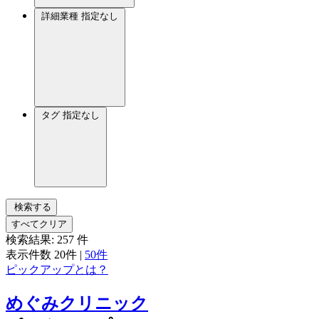
詳細業種
指定なし
タグ
指定なし
検索する
すべてクリア
検索結果:
257
件
表示件数
20件
|
50件
ピックアップとは？
めぐみクリニック