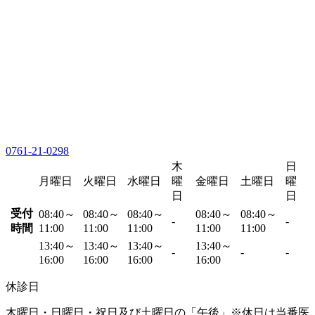
0761-21-0298
木
日
月曜日
火曜日
水曜日
曜
金曜日
土曜日
曜
日
日
受付
08:40～
08:40～
08:40～
08:40～
08:40～
-
-
時間
11:00
11:00
11:00
11:00
11:00
13:40～
13:40～
13:40～
13:40～
-
-
-
16:00
16:00
16:00
16:00
休診日
木曜日・日曜日・祝日及び土曜日の「午後」※休日は当番医