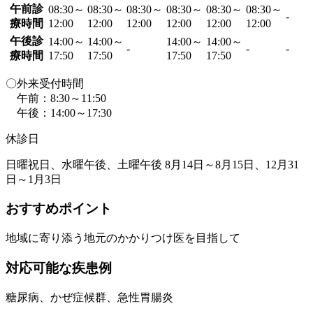
午前診
08:30～
08:30～
08:30～
08:30～
08:30～
08:30～
-
療時間
12:00
12:00
12:00
12:00
12:00
12:00
午後診
14:00～
14:00～
14:00～
14:00～
-
-
-
療時間
17:50
17:50
17:50
17:50
〇外来受付時間
午前：8:30～11:50
午後：14:00～17:30
休診日
日曜祝日、水曜午後、土曜午後 8月14日～8月15日、12月31
日～1月3日
おすすめポイント
地域に寄り添う地元のかかりつけ医を目指して
対応可能な疾患例
糖尿病、かぜ症候群、急性胃腸炎