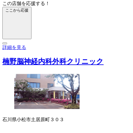
この店舗を応援する！
ここから応援
詳細を見る
楠野脳神経内科外科クリニック
石川県小松市土居原町３０３