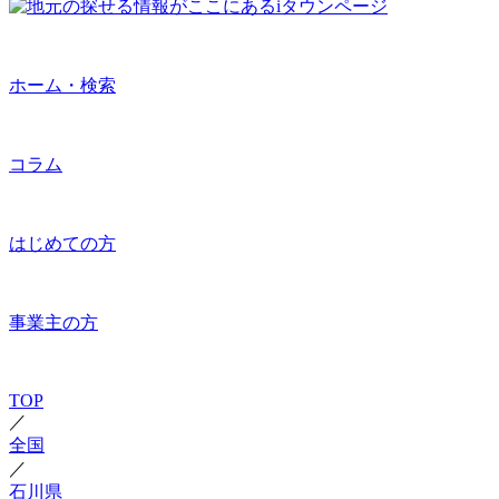
ホーム・検索
コラム
はじめての方
事業主の方
TOP
／
全国
／
石川県