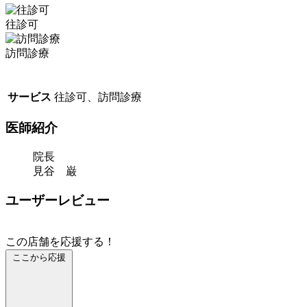
往診可
訪問診療
サービス
往診可、訪問診療
医師紹介
院長
見谷 巌
ユーザーレビュー
この店舗を応援する！
ここから応援