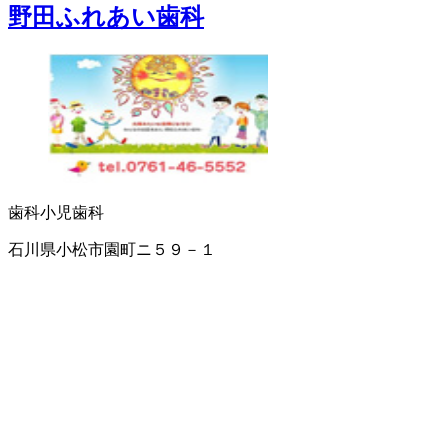
野田ふれあい歯科
歯科
小児歯科
石川県小松市園町ニ５９－１