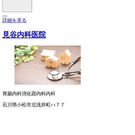
詳細を見る
見谷内科医院
胃腸内科
消化器内科
内科
石川県小松市北浅井町ハ７７