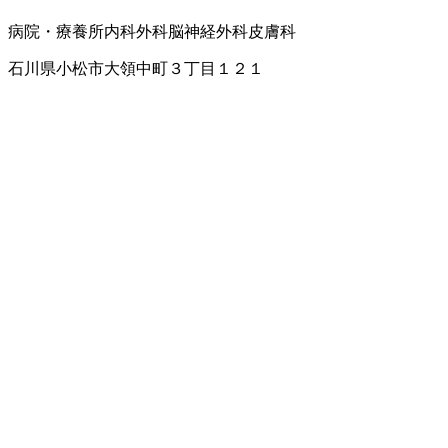
病院・療養所
内科
外科
脳神経外科
皮膚科
石川県小松市大領中町３丁目１２１