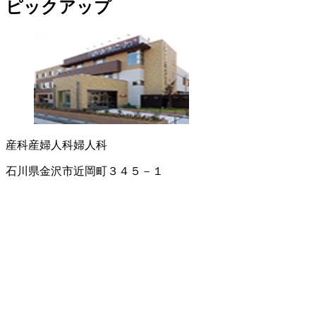
ピックアップ
産科
産婦人科
婦人科
石川県金沢市近岡町３４５－１