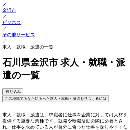
／
金沢市
／
ビジネス
／
その他サービス
／
求人・就職・派遣の一覧
石川県金沢市 求人・就職・派
遣の一覧
絞り込み
この地域であなたにあった求人・就職・派遣を見つけるには
求人・就職・派遣は、求職者に仕事を企業に対しては人材を
提供する重要な業種です。就職や転職活動の際に必要とさ
れ、仕事を求めている人が自分に合った仕事を探しやすくな