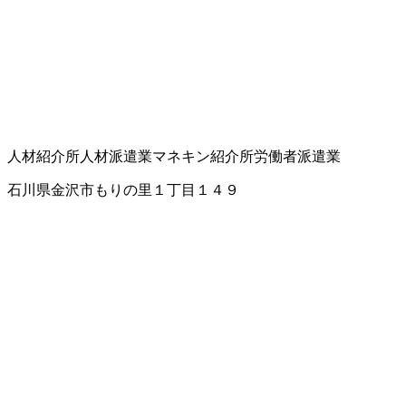
人材紹介所
人材派遣業
マネキン紹介所
労働者派遣業
石川県金沢市もりの里１丁目１４９