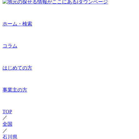
ホーム・検索
コラム
はじめての方
事業主の方
TOP
／
全国
／
石川県