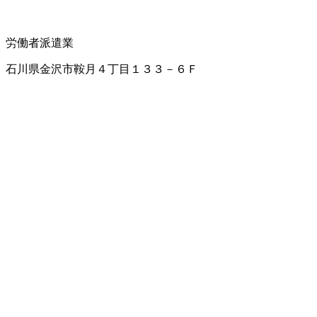
労働者派遣業
石川県金沢市鞍月４丁目１３３－６Ｆ