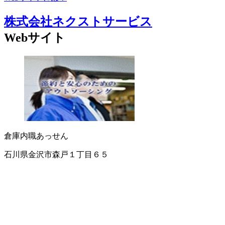
株式会社ネクストサービス
Webサイト
倉庫
内職あっせん
石川県金沢市森戸１丁目６５