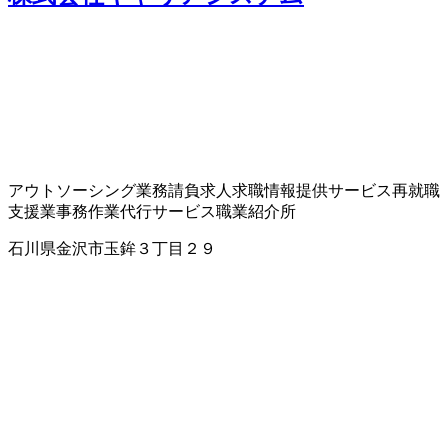
アウトソーシング業務請負
求人求職情報提供サービス
再就職
支援業
事務作業代行サービス
職業紹介所
石川県金沢市玉鉾３丁目２９