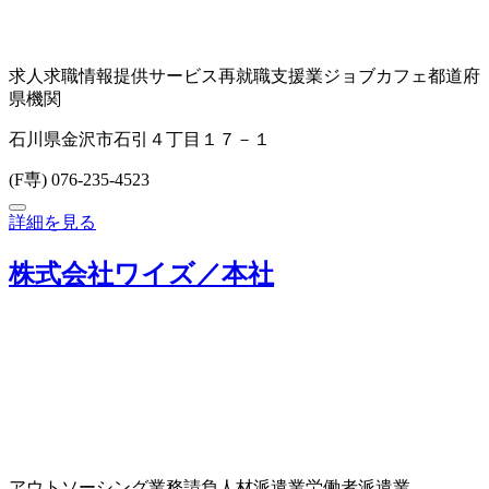
求人求職情報提供サービス
再就職支援業
ジョブカフェ
都道府
県機関
石川県金沢市石引４丁目１７－１
(F専) 076-235-4523
詳細を見る
株式会社ワイズ／本社
アウトソーシング業務請負
人材派遣業
労働者派遣業