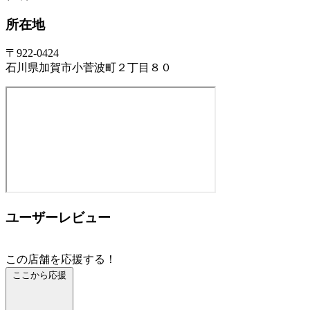
所在地
〒922-0424
石川県加賀市小菅波町２丁目８０
ユーザーレビュー
この店舗を応援する！
ここから応援