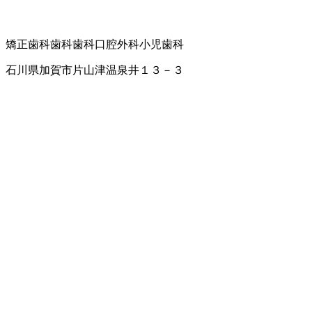
矯正歯科
歯科
歯科口腔外科
小児歯科
石川県加賀市片山津温泉井１３－３