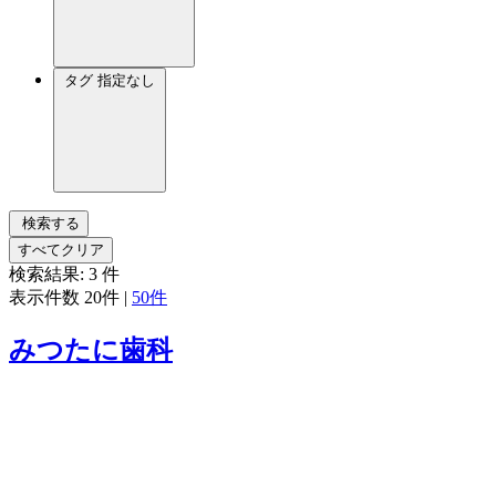
タグ
指定なし
検索する
すべてクリア
検索結果:
3
件
表示件数
20件
|
50件
みつたに歯科