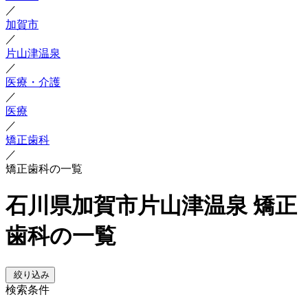
／
加賀市
／
片山津温泉
／
医療・介護
／
医療
／
矯正歯科
／
矯正歯科の一覧
石川県加賀市片山津温泉 矯正
歯科の一覧
絞り込み
検索条件