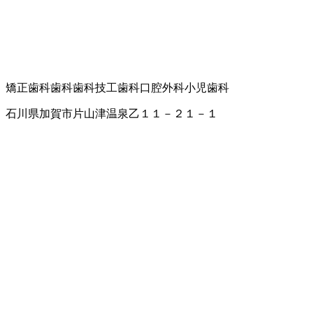
矯正歯科
歯科
歯科技工
歯科口腔外科
小児歯科
石川県加賀市片山津温泉乙１１－２１－１