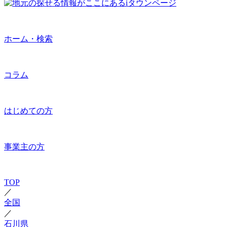
ホーム・検索
コラム
はじめての方
事業主の方
TOP
／
全国
／
石川県