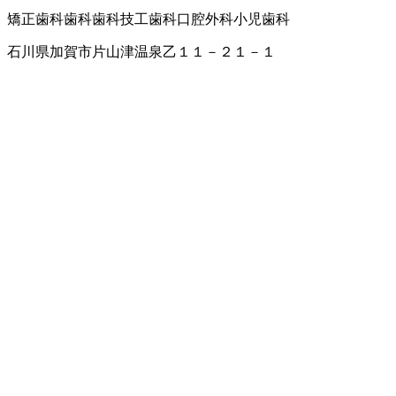
矯正歯科
歯科
歯科技工
歯科口腔外科
小児歯科
石川県加賀市片山津温泉乙１１－２１－１