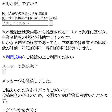
何をお探しですか？
例）渋谷駅の水まわり修理業者
例）世田谷区の土日にやっている内科
※本機能は検索内容から推定されるエリアと業種に基づき、
事業者情報の検索を補助するものです。
いかなる内容の検索であっても、本機能では事業者の比較・
優劣評価・断定的判断・専門的判断は行いません。
※
利用規約
をご確認の上ご利用ください
メッセージ送信完了
メッセージを送信しました。
ご協力いただきありがとうございます！
投稿内容の審査のため、公開まで約3営業日程度いただきま
す。
ログインが必要です