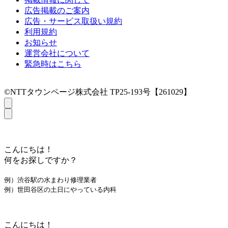
広告掲載のご案内
広告・サービス取扱い規約
利用規約
お知らせ
運営会社について
緊急時はこちら
©NTTタウンページ株式会社 TP25-193号【261029】
こんにちは！
何をお探しですか？
例）渋谷駅の水まわり修理業者
例）世田谷区の土日にやっている内科
こんにちは！