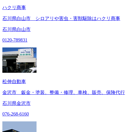
ハクリ商事
石川県白山市 シロアリや害虫・害獣駆除はハクリ商事
石川県白山市
0120-789831
松伸自動車
金沢市 鈑金・塗装、整備・修理、車検、販売、保険代行
石川県金沢市
076-268-6160