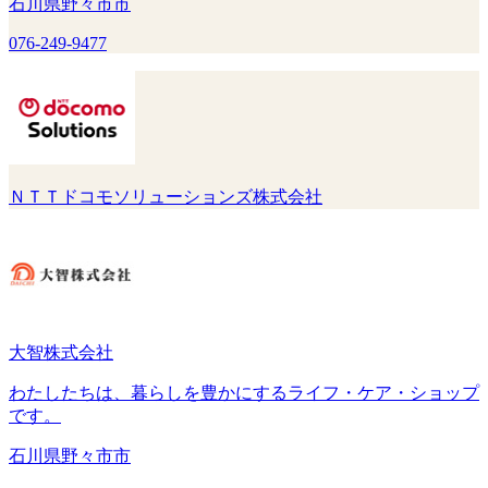
石川県野々市市
076-249-9477
ＮＴＴドコモソリューションズ株式会社
大智株式会社
わたしたちは、暮らしを豊かにするライフ・ケア・ショップ
です。
石川県野々市市