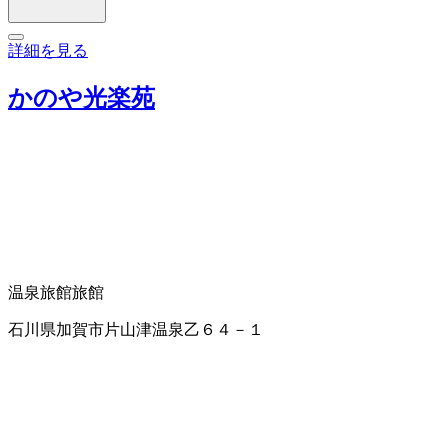
詳細を見る
かのや光楽苑
温泉旅館
旅館
石川県加賀市片山津温泉乙６４－１