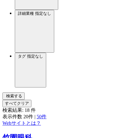
詳細業種
指定なし
タグ
指定なし
検索する
すべてクリア
検索結果:
18
件
表示件数
20件
|
50件
Webサイトとは？
竹園眼科