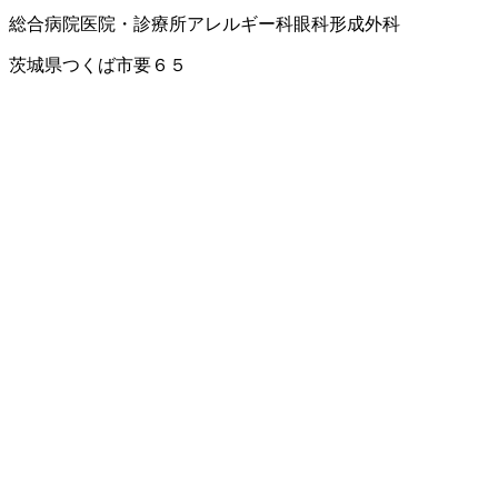
総合病院
医院・診療所
アレルギー科
眼科
形成外科
茨城県つくば市要６５