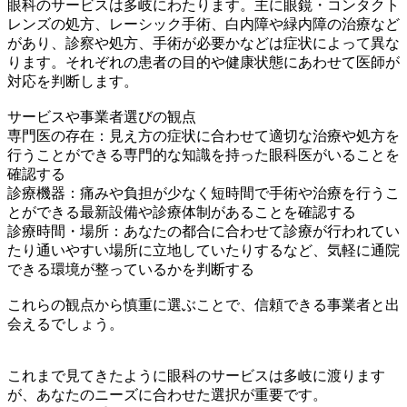
眼科のサービスは多岐にわたります。主に眼鏡・コンタクト
レンズの処方、レーシック手術、白内障や緑内障の治療など
があり、診察や処方、手術が必要かなどは症状によって異な
ります。それぞれの患者の目的や健康状態にあわせて医師が
対応を判断します。
サービスや事業者選びの観点
専門医の存在：見え方の症状に合わせて適切な治療や処方を
行うことができる専門的な知識を持った眼科医がいることを
確認する
診療機器：痛みや負担が少なく短時間で手術や治療を行うこ
とができる最新設備や診療体制があることを確認する
診療時間・場所：あなたの都合に合わせて診療が行われてい
たり通いやすい場所に立地していたりするなど、気軽に通院
できる環境が整っているかを判断する
これらの観点から慎重に選ぶことで、信頼できる事業者と出
会えるでしょう。
これまで見てきたように眼科のサービスは多岐に渡ります
が、あなたのニーズに合わせた選択が重要です。