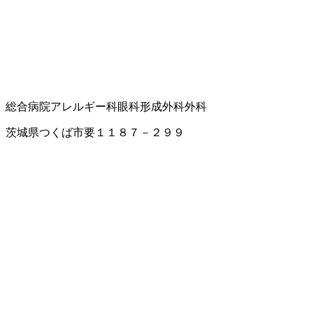
総合病院
アレルギー科
眼科
形成外科
外科
茨城県つくば市要１１８７－２９９