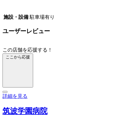
施設・設備
駐車場有り
ユーザーレビュー
この店舗を応援する！
ここから応援
詳細を見る
筑波学園病院