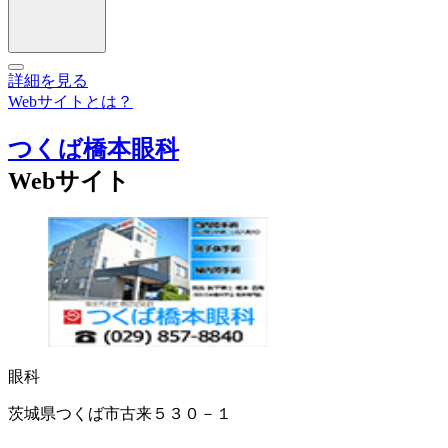
詳細を見る
Webサイトとは？
つくば橋本眼科
Webサイト
眼科
茨城県つくば市古来５３０－１