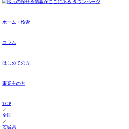
ホーム・検索
コラム
はじめての方
事業主の方
TOP
／
全国
／
茨城県