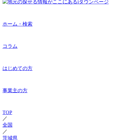
ホーム・検索
コラム
はじめての方
事業主の方
TOP
／
全国
／
茨城県