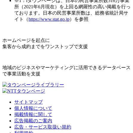
※1：iタウンページは、日本の民営事業所数516万事業
所（2021年6月現在）を上回る網羅性の高い掲載を行っ
ております。日本の民営事業所数は、総務省統計局サ
イト（
https://www.stat.go.jp
）を参照
ホームページを起点に
集客から成約までをワンストップで支援
地域のビジネスやマーケティングに活用できるデータベース
で事業活動を支援
サイトマップ
個人情報について
掲載情報に関して
広告掲載のご案内
広告・サービス取扱い規約