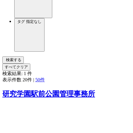
タグ
指定なし
検索する
すべてクリア
検索結果:
1
件
表示件数
20件
|
50件
研究学園駅前公園管理事務所