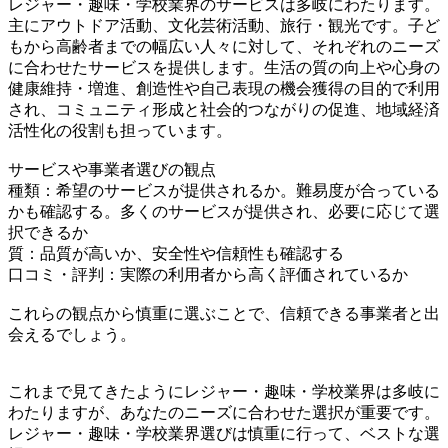
レジャー・趣味・学校業界のサービスは多岐にわたります。
主にアウトドア活動、文化芸術活動、旅行・観光です。子ど
もから高齢者までの幅広い人々に対して、それぞれのニーズ
に合わせたサービスを提供します。生活の質の向上や心身の
健康維持・増進、創造性や自己表現の機会獲得の目的で利用
され、コミュニティ形成と社会的つながりの促進、地域経済
活性化の役割も担っています。
サービスや事業者選びの観点
種類：希望のサービスが提供されるか。難易度が合っている
かも確認する。多くのサービスが提供され、必要に応じて選
択できるか
質：品質が高いか、安全性や信頼性も確認する
口コミ・評判：実際の利用者から高く評価されているか
これらの観点から慎重に選ぶことで、信頼できる事業者と出
会えるでしょう。
これまで見てきたようにレジャー・趣味・学校業界は多岐に
わたりますが、あなたのニーズに合わせた選択が重要です。
レジャー・趣味・学校業界選びは慎重に行って、ベストな選