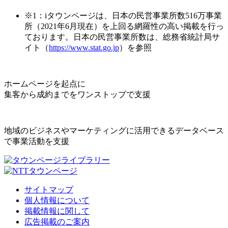
※1：iタウンページは、日本の民営事業所数516万事業
所（2021年6月現在）を上回る網羅性の高い掲載を行っ
ております。日本の民営事業所数は、総務省統計局サ
イト（
https://www.stat.go.jp
）を参照
ホームページを起点に
集客から成約までをワンストップで支援
地域のビジネスやマーケティングに活用できるデータベース
で事業活動を支援
サイトマップ
個人情報について
掲載情報に関して
広告掲載のご案内