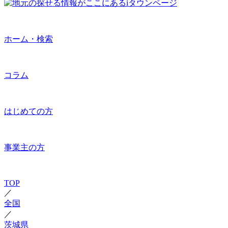
ホーム・検索
コラム
はじめての方
事業主の方
TOP
／
全国
／
茨城県