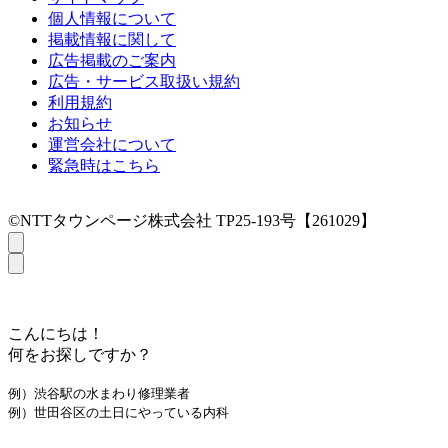
個人情報について
掲載情報に関して
広告掲載のご案内
広告・サービス取扱い規約
利用規約
お知らせ
運営会社について
緊急時はこちら
©NTTタウンページ株式会社 TP25-193号【261029】
こんにちは！
何をお探しですか？
例）渋谷駅の水まわり修理業者
例）世田谷区の土日にやっている内科