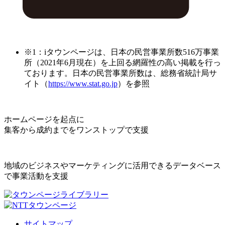
※1：iタウンページは、日本の民営事業所数516万事業
所（2021年6月現在）を上回る網羅性の高い掲載を行っ
ております。日本の民営事業所数は、総務省統計局サ
イト（
https://www.stat.go.jp
）を参照
ホームページを起点に
集客から成約までをワンストップで支援
地域のビジネスやマーケティングに活用できるデータベース
で事業活動を支援
サイトマップ