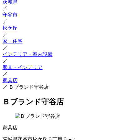
茨城県
／
守谷市
／
松ケ丘
／
家・住宅
／
インテリア・室内設備
／
家具・インテリア
／
家具店
／
Ｂブランド守谷店
Ｂブランド守谷店
家具店
茨城県守谷市松ケ丘６丁目６－１