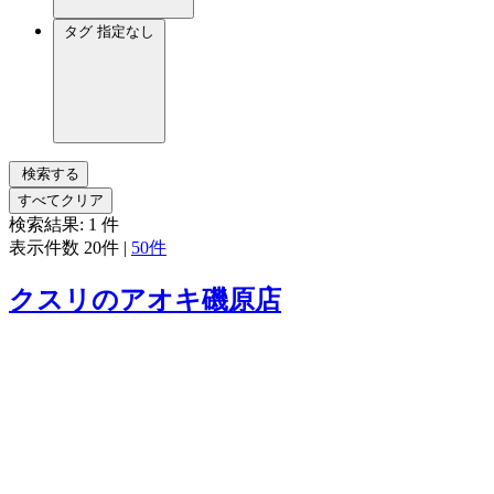
タグ
指定なし
検索する
すべてクリア
検索結果:
1
件
表示件数
20件
|
50件
クスリのアオキ磯原店