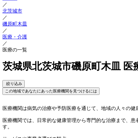
／
北茨城市
／
磯原町木皿
／
医療・介護
／
医療の一覧
茨城県北茨城市磯原町木皿 医
絞り込み
この地域であなたにあった医療機関を見つけるには
医療機関は病気の治療や予防医療を通じて、地域の人々の健
医療機関では、日常的な健康管理から専門的な治療まで、患
す。