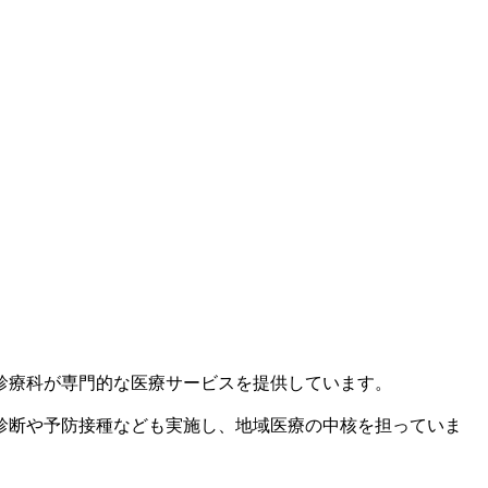
診療科が専門的な医療サービスを提供しています。
診断や予防接種なども実施し、地域医療の中核を担っていま