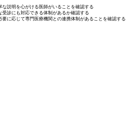
寧な説明を心がける医師がいることを確認する
な受診にも対応できる体制があるか確認する
必要に応じて専門医療機関との連携体制があることを確認する