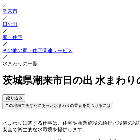
／
潮来市
／
日の出
／
家・住宅
／
その他の家・住宅関連サービス
／
水まわりの一覧
茨城県潮来市日の出 水まわり
絞り込み
この地域であなたにあった水まわりの業者を見つけるには
水まわりに関する仕事は、住宅や商業施設の給排水設備の設
安全で衛生的な水環境を提供します。