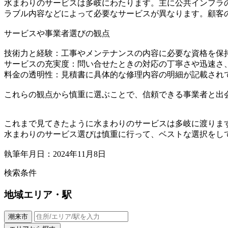
水まわりのサービスは多岐にわたります。主に公共インフラ
ラブル内容などによって必要なサービスが異なります。顧客
サービスや事業者選びの観点
技術力と経験：工事やメンテナンスの内容に必要な資格を保
サービスの充実度：問い合せたときの対応の丁寧さや迅速さ
料金の透明性：見積書に具体的な修理内容の明細が記載され
これらの観点から慎重に選ぶことで、信頼できる事業者と出
これまで見てきたように水まわりのサービスは多岐に渡りま
水まわりのサービス選びは慎重に行って、ベストな選択をし
執筆年月日：2024年11月8日
検索条件
地域
エリア・駅
潮来市