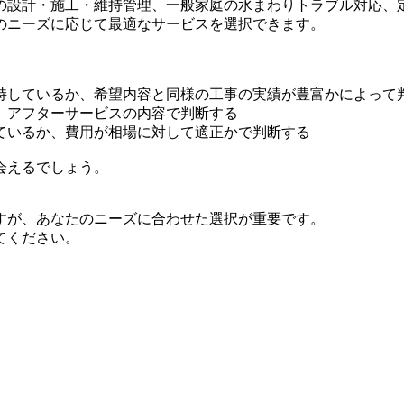
の設計・施工・維持管理、一般家庭の水まわりトラブル対応、
のニーズに応じて最適なサービスを選択できます。
持しているか、希望内容と同様の工事の実績が豊富かによって
、アフターサービスの内容で判断する
ているか、費用が相場に対して適正かで判断する
会えるでしょう。
すが、あなたのニーズに合わせた選択が重要です。
てください。