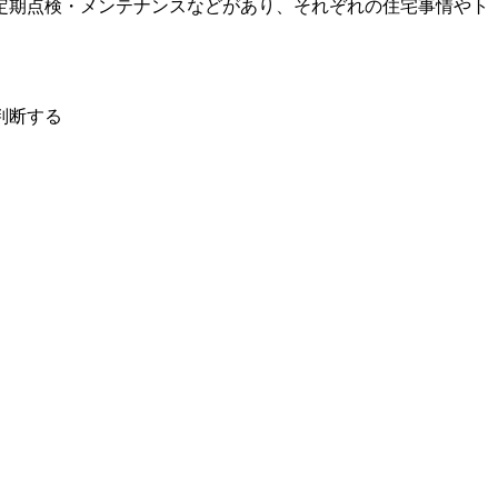
定期点検・メンテナンスなどがあり、それぞれの住宅事情やト
判断する