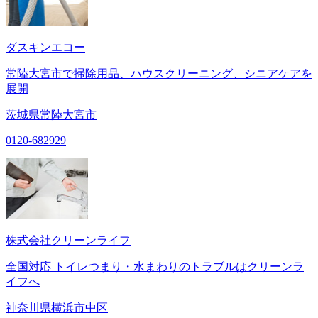
ダスキンエコー
常陸大宮市で掃除用品、ハウスクリーニング、シニアケアを
展開
茨城県常陸大宮市
0120-682929
株式会社クリーンライフ
全国対応 トイレつまり・水まわりのトラブルはクリーンラ
イフへ
神奈川県横浜市中区