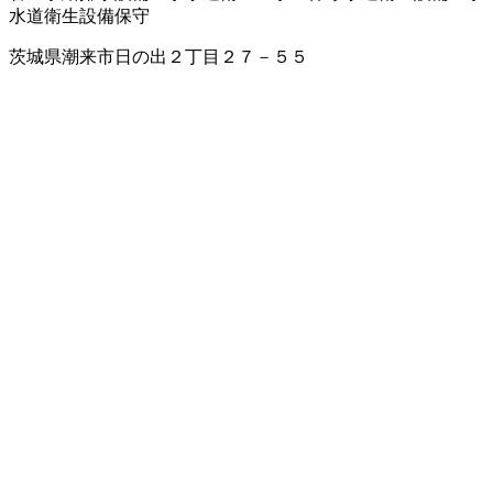
水道衛生設備保守
茨城県潮来市日の出２丁目２７－５５