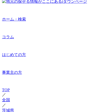
ホーム・検索
コラム
はじめての方
事業主の方
TOP
／
全国
／
茨城県