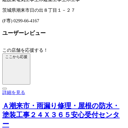
茨城県潮来市日の出８丁目１－２７
(F専) 0299-66-4167
ユーザーレビュー
この店舗を応援する！
ここから応援
詳細を見る
Ａ潮来市・雨漏り修理・屋根の防水・
塗装工事２４Ｘ３６５安心受付センタ
ー