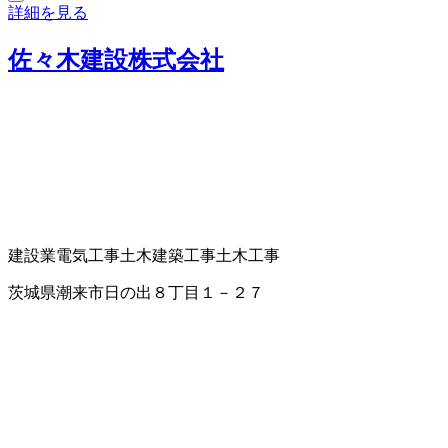
詳細を見る
佐々木建設株式会社
建設業
電気工事
土木建築工事
土木工事
茨城県潮来市日の出８丁目１－２７