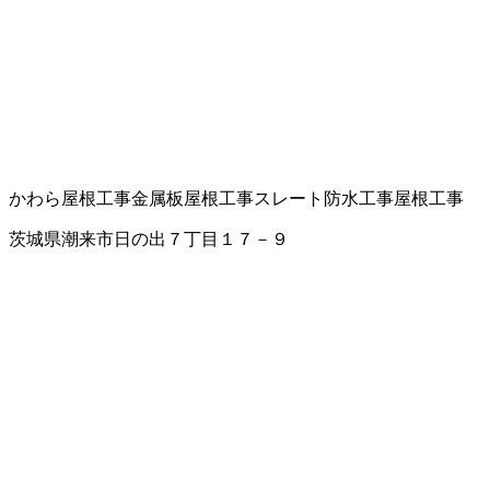
かわら屋根工事
金属板屋根工事
スレート
防水工事
屋根工事
茨城県潮来市日の出７丁目１７－９