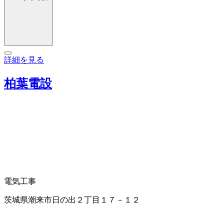
詳細を見る
柏葉電設
電気工事
茨城県潮来市日の出２丁目１７－１２