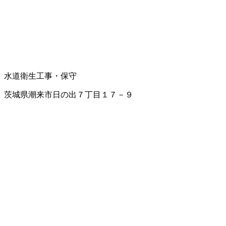
水道衛生工事・保守
茨城県潮来市日の出７丁目１７－９