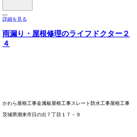
詳細を見る
雨漏り・屋根修理のライフドクター２
４
かわら屋根工事
金属板屋根工事
スレート
防水工事
屋根工事
茨城県潮来市日の出７丁目１７－９