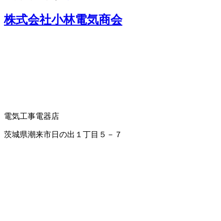
株式会社小林電気商会
電気工事
電器店
茨城県潮来市日の出１丁目５－７