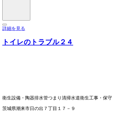
詳細を見る
トイレのトラブル２４
衛生設備・陶器
排水管つまり清掃
水道衛生工事・保守
茨城県潮来市日の出７丁目１７－９