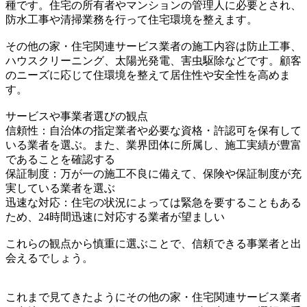
種です。住宅の所有者やマンションの管理人に必要とされ、
防水工事や清掃業務を行って住宅環境を整えます。
その他の家・住宅関連サービス業者の施工内容は防止工事、
ハウスクリーニング、太陽光発電、害虫駆除などです。顧客
のニーズに応じて住環境を整えて居住性や安全性を高めま
す。
サービスや事業者選びの観点
信頼性：自治体の指定業者や必要な資格・許認可を保有して
いる業者を選ぶ。また、業界団体に所属し、施工実績が豊富
であることを確認する
保証制度：万が一の施工不良に備えて、保険や保証制度が充
実している業者を選ぶ
迅速な対応：住宅の状況によっては緊急を要することもある
ため、24時間迅速に対応する業者が望ましい
これらの観点から慎重に選ぶことで、信頼できる事業者と出
会えるでしょう。
これまで見てきたようにその他の家・住宅関連サービス業者