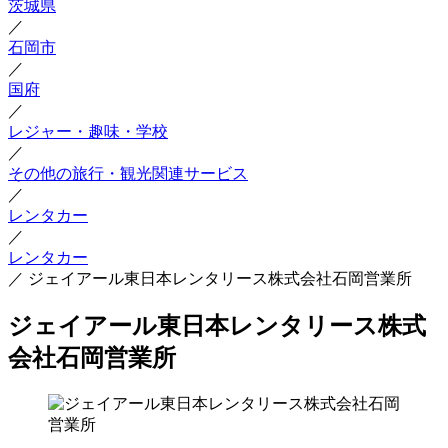
茨城県
／
石岡市
／
国府
／
レジャー・趣味・学校
／
その他の旅行・観光関連サービス
／
レンタカー
／
レンタカー
／
ジェイアール東日本レンタリース株式会社石岡営業所
ジェイアール東日本レンタリース株式
会社石岡営業所