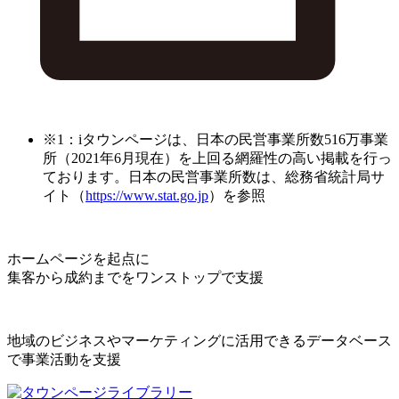
※1：iタウンページは、日本の民営事業所数516万事業
所（2021年6月現在）を上回る網羅性の高い掲載を行っ
ております。日本の民営事業所数は、総務省統計局サ
イト（
https://www.stat.go.jp
）を参照
ホームページを起点に
集客から成約までをワンストップで支援
地域のビジネスやマーケティングに活用できるデータベース
で事業活動を支援