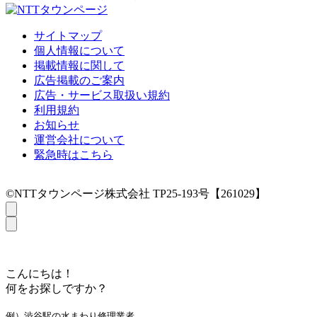
サイトマップ
個人情報について
掲載情報に関して
広告掲載のご案内
広告・サービス取扱い規約
利用規約
お知らせ
運営会社について
緊急時はこちら
©NTTタウンページ株式会社 TP25-193号【261029】
こんにちは！
何をお探しですか？
例）渋谷駅の水まわり修理業者