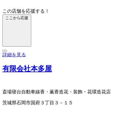
この店舗を応援する！
ここから応援
詳細を見る
有限会社本多屋
斎場
寝台自動車
線香・薫香
造花・装飾・花環
造花店
茨城県石岡市国府３丁目３－１５