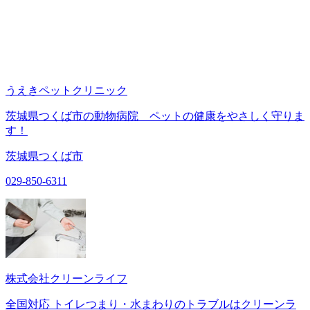
うえきペットクリニック
茨城県つくば市の動物病院 ペットの健康をやさしく守りま
す！
茨城県つくば市
029-850-6311
株式会社クリーンライフ
全国対応 トイレつまり・水まわりのトラブルはクリーンラ