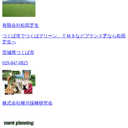
有限会社松田芝生
つくば市でつくばグリーン、ＴＭ９などブランド芝なら松田
芝生へ
茨城県つくば市
029-847-0825
株式会社柳川採種研究会