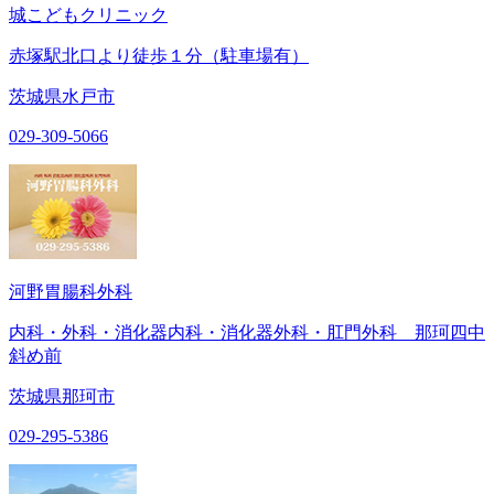
城こどもクリニック
赤塚駅北口より徒歩１分（駐車場有）
茨城県水戸市
029-309-5066
河野胃腸科外科
内科・外科・消化器内科・消化器外科・肛門外科 那珂四中
斜め前
茨城県那珂市
029-295-5386