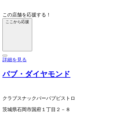
この店舗を応援する！
ここから応援
詳細を見る
パブ・ダイヤモンド
クラブ
スナック
バー
パブ
ビストロ
茨城県石岡市国府１丁目２－８