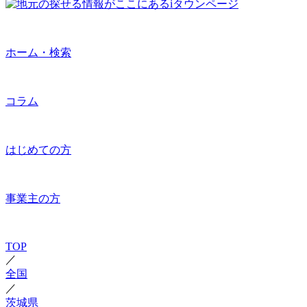
ホーム・検索
コラム
はじめての方
事業主の方
TOP
／
全国
／
茨城県