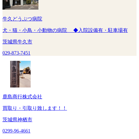
牛久どうぶつ病院
犬・猫・小鳥・小動物の病院 ◆入院設備有・駐車場有
茨城県牛久市
029-873-7451
鹿島商行株式会社
買取り・引取り致します！！
茨城県神栖市
0299-96-4661