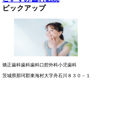
ピックアップ
矯正歯科
歯科
歯科口腔外科
小児歯科
茨城県那珂郡東海村大字舟石川８３０－１