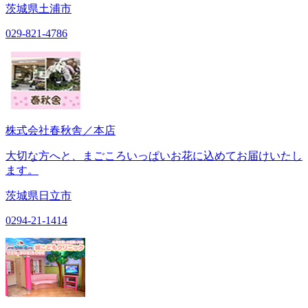
茨城県土浦市
029-821-4786
株式会社春秋舎／本店
大切な方へと、まごころいっぱいお花に込めてお届けいたし
ます。
茨城県日立市
0294-21-1414