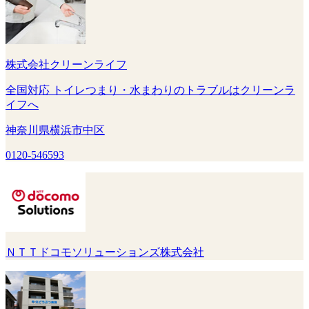
株式会社クリーンライフ
全国対応 トイレつまり・水まわりのトラブルはクリーンラ
イフへ
神奈川県横浜市中区
0120-546593
ＮＴＴドコモソリューションズ株式会社