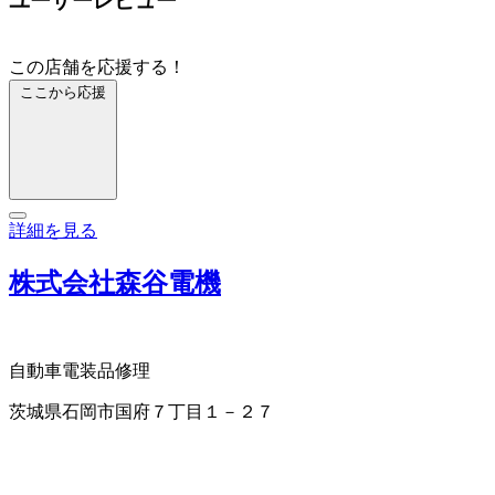
ユーザーレビュー
この店舗を応援する！
ここから応援
詳細を見る
株式会社森谷電機
自動車電装品修理
茨城県石岡市国府７丁目１－２７