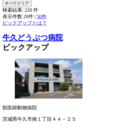
すべてクリア
検索結果:
220
件
表示件数
20件
|
50件
ピックアップとは？
牛久どうぶつ病院
ピックアップ
獣医師
動物病院
茨城県牛久市南１丁目４４－２５