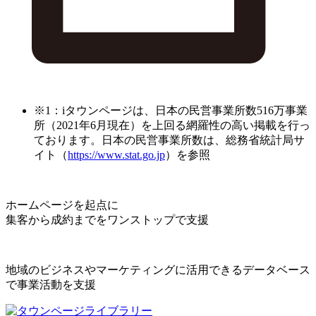
※1：iタウンページは、日本の民営事業所数516万事業
所（2021年6月現在）を上回る網羅性の高い掲載を行っ
ております。日本の民営事業所数は、総務省統計局サ
イト（
https://www.stat.go.jp
）を参照
ホームページを起点に
集客から成約までをワンストップで支援
地域のビジネスやマーケティングに活用できるデータベース
で事業活動を支援