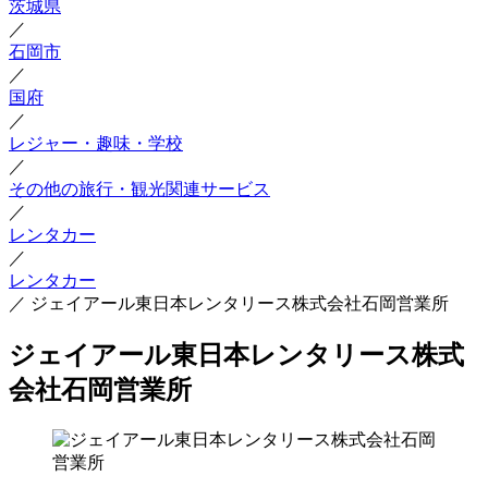
茨城県
／
石岡市
／
国府
／
レジャー・趣味・学校
／
その他の旅行・観光関連サービス
／
レンタカー
／
レンタカー
／
ジェイアール東日本レンタリース株式会社石岡営業所
ジェイアール東日本レンタリース株式
会社石岡営業所