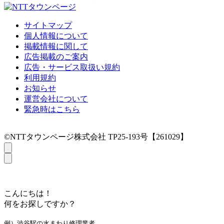
サイトマップ
個人情報について
掲載情報に関して
広告掲載のご案内
広告・サービス取扱い規約
利用規約
お知らせ
運営会社について
緊急時はこちら
©NTTタウンページ株式会社 TP25-193号【261029】
こんにちは！
何をお探しですか？
例）渋谷駅の水まわり修理業者