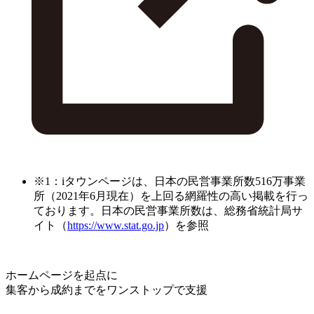
※1：iタウンページは、日本の民営事業所数516万事業
所（2021年6月現在）を上回る網羅性の高い掲載を行っ
ております。日本の民営事業所数は、総務省統計局サ
イト（
https://www.stat.go.jp
）を参照
ホームページを起点に
集客から成約までをワンストップで支援