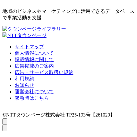
地域のビジネスやマーケティングに活用できるデータベース
で事業活動を支援
サイトマップ
個人情報について
掲載情報に関して
広告掲載のご案内
広告・サービス取扱い規約
利用規約
お知らせ
運営会社について
緊急時はこちら
©NTTタウンページ株式会社 TP25-193号【261029】