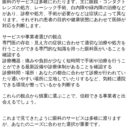
眼科のサービスは多岐にわたります。主に眼鏡・コンタクト
レンズの処方、レーシック手術、白内障や緑内障の治療など
があり、診察や処方、手術が必要かなどは症状によって異な
ります。それぞれの患者の目的や健康状態にあわせて医師が
対応を判断します。
サービスや事業者選びの観点
専門医の存在：見え方の症状に合わせて適切な治療や処方を
行うことができる専門的な知識を持った眼科医がいることを
確認する
診療機器：痛みや負担が少なく短時間で手術や治療を行うこ
とができる最新設備や診療体制があることを確認する
診療時間・場所：あなたの都合に合わせて診療が行われてい
たり通いやすい場所に立地していたりするなど、気軽に通院
できる環境が整っているかを判断する
これらの観点から慎重に選ぶことで、信頼できる事業者と出
会えるでしょう。
これまで見てきたように眼科のサービスは多岐に渡ります
が、あなたのニーズに合わせた選択が重要です。