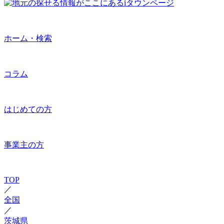
ホーム・検索
コラム
はじめての方
事業主の方
TOP
／
全国
／
茨城県