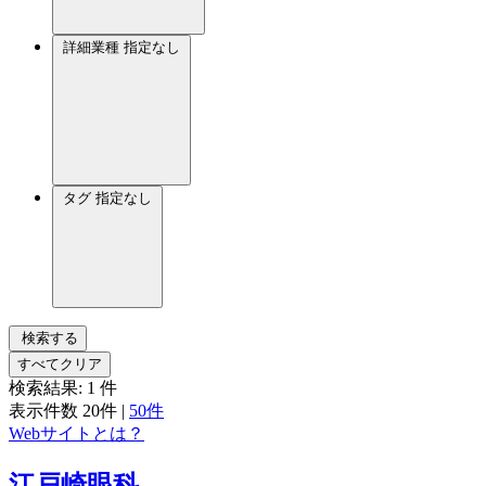
詳細業種
指定なし
タグ
指定なし
検索する
すべてクリア
検索結果:
1
件
表示件数
20件
|
50件
Webサイトとは？
江戸崎眼科