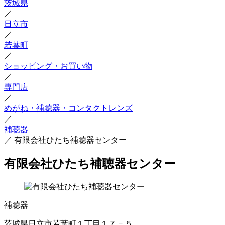
茨城県
／
日立市
／
若葉町
／
ショッピング・お買い物
／
専門店
／
めがね・補聴器・コンタクトレンズ
／
補聴器
／
有限会社ひたち補聴器センター
有限会社ひたち補聴器センター
補聴器
茨城県日立市若葉町１丁目１７－５