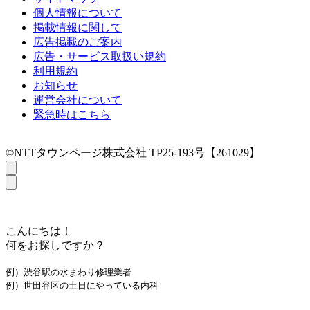
個人情報について
掲載情報に関して
広告掲載のご案内
広告・サービス取扱い規約
利用規約
お知らせ
運営会社について
緊急時はこちら
©NTTタウンページ株式会社 TP25-193号【261029】
こんにちは！
何をお探しですか？
例）渋谷駅の水まわり修理業者
例）世田谷区の土日にやっている内科