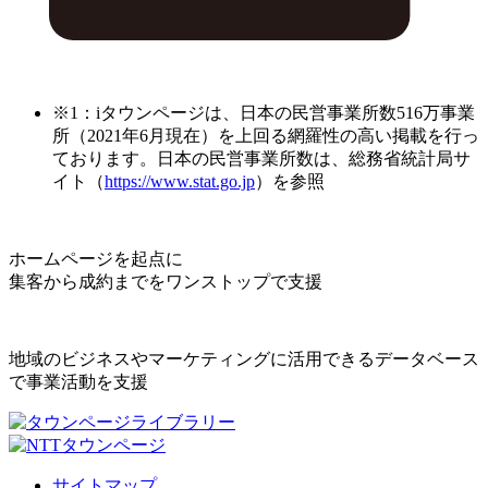
※1：iタウンページは、日本の民営事業所数516万事業
所（2021年6月現在）を上回る網羅性の高い掲載を行っ
ております。日本の民営事業所数は、総務省統計局サ
イト（
https://www.stat.go.jp
）を参照
ホームページを起点に
集客から成約までをワンストップで支援
地域のビジネスやマーケティングに活用できるデータベース
で事業活動を支援
サイトマップ