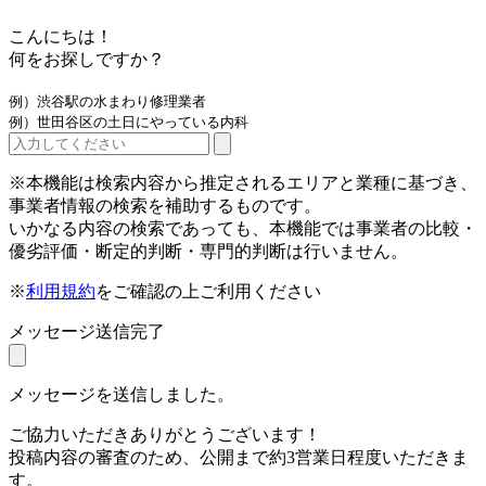
こんにちは！
何をお探しですか？
例）渋谷駅の水まわり修理業者
例）世田谷区の土日にやっている内科
※本機能は検索内容から推定されるエリアと業種に基づき、
事業者情報の検索を補助するものです。
いかなる内容の検索であっても、本機能では事業者の比較・
優劣評価・断定的判断・専門的判断は行いません。
※
利用規約
をご確認の上ご利用ください
メッセージ送信完了
メッセージを送信しました。
ご協力いただきありがとうございます！
投稿内容の審査のため、公開まで約3営業日程度いただきま
す。