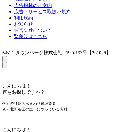
広告掲載のご案内
広告・サービス取扱い規約
利用規約
お知らせ
運営会社について
緊急時はこちら
©NTTタウンページ株式会社 TP25-193号【261029】
こんにちは！
何をお探しですか？
例）渋谷駅の水まわり修理業者
例）世田谷区の土日にやっている内科
こんにちは！