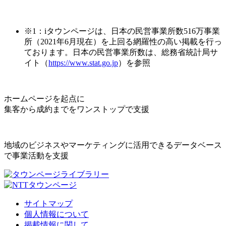
※1：iタウンページは、日本の民営事業所数516万事業
所（2021年6月現在）を上回る網羅性の高い掲載を行っ
ております。日本の民営事業所数は、総務省統計局サ
イト（
https://www.stat.go.jp
）を参照
ホームページを起点に
集客から成約までをワンストップで支援
地域のビジネスやマーケティングに活用できるデータベース
で事業活動を支援
サイトマップ
個人情報について
掲載情報に関して