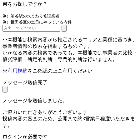
何をお探しですか？
例）渋谷駅の水まわり修理業者
例）世田谷区の土日にやっている内科
※本機能は検索内容から推定されるエリアと業種に基づき、
事業者情報の検索を補助するものです。
いかなる内容の検索であっても、本機能では事業者の比較・
優劣評価・断定的判断・専門的判断は行いません。
※
利用規約
をご確認の上ご利用ください
メッセージ送信完了
メッセージを送信しました。
ご協力いただきありがとうございます！
投稿内容の審査のため、公開まで約3営業日程度いただきま
す。
ログインが必要です