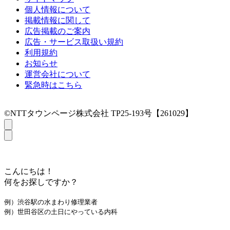
個人情報について
掲載情報に関して
広告掲載のご案内
広告・サービス取扱い規約
利用規約
お知らせ
運営会社について
緊急時はこちら
©NTTタウンページ株式会社 TP25-193号【261029】
こんにちは！
何をお探しですか？
例）渋谷駅の水まわり修理業者
例）世田谷区の土日にやっている内科