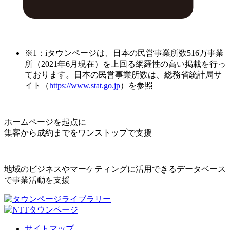
※1：iタウンページは、日本の民営事業所数516万事業
所（2021年6月現在）を上回る網羅性の高い掲載を行っ
ております。日本の民営事業所数は、総務省統計局サ
イト（
https://www.stat.go.jp
）を参照
ホームページを起点に
集客から成約までをワンストップで支援
地域のビジネスやマーケティングに活用できるデータベース
で事業活動を支援
サイトマップ