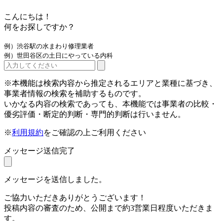
こんにちは！
何をお探しですか？
例）渋谷駅の水まわり修理業者
例）世田谷区の土日にやっている内科
※本機能は検索内容から推定されるエリアと業種に基づき、
事業者情報の検索を補助するものです。
いかなる内容の検索であっても、本機能では事業者の比較・
優劣評価・断定的判断・専門的判断は行いません。
※
利用規約
をご確認の上ご利用ください
メッセージ送信完了
メッセージを送信しました。
ご協力いただきありがとうございます！
投稿内容の審査のため、公開まで約3営業日程度いただきま
す。