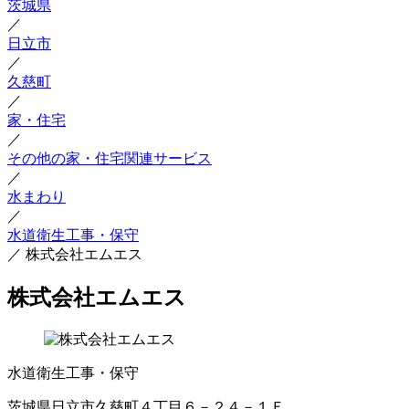
茨城県
／
日立市
／
久慈町
／
家・住宅
／
その他の家・住宅関連サービス
／
水まわり
／
水道衛生工事・保守
／
株式会社エムエス
株式会社エムエス
水道衛生工事・保守
茨城県日立市久慈町４丁目６－２４－１Ｆ