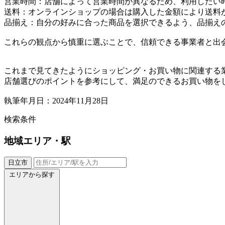
営業時間：店舗によって営業時間が異なるため、利用したい
送料：オンラインショップの場合は購入した金額により送料
品揃え：自分の好みに合った商品を選択できるよう、品揃え
これらの観点から慎重に選ぶことで、信頼できる事業者と出
これまで見てきたようにショッピング・お買い物に関連する
店舗選びのポイントを参考にして、満足のできるお買い物を
執筆年月日：2024年11月28日
検索条件
地域
エリア・駅
日立市
エリアから探す