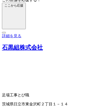
ここから応援
詳細を見る
石黒組株式会社
足場工事
とび職
茨城県日立市東金沢町２丁目１－１４