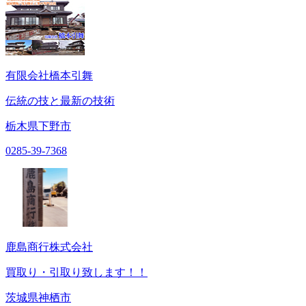
有限会社橋本引舞
伝統の技と最新の技術
栃木県下野市
0285-39-7368
鹿島商行株式会社
買取り・引取り致します！！
茨城県神栖市