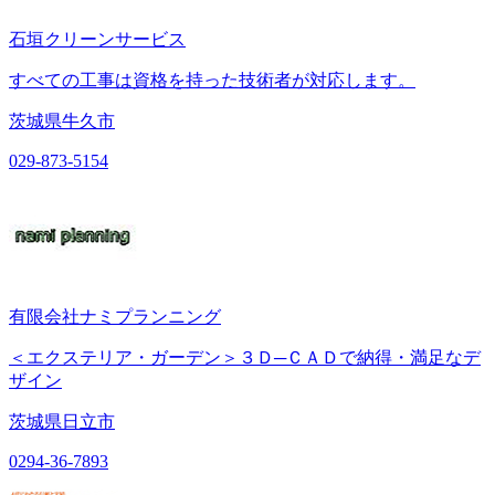
石垣クリーンサービス
すべての工事は資格を持った技術者が対応します。
茨城県牛久市
029-873-5154
有限会社ナミプランニング
＜エクステリア・ガーデン＞３Ｄ─ＣＡＤで納得・満足なデ
ザイン
茨城県日立市
0294-36-7893