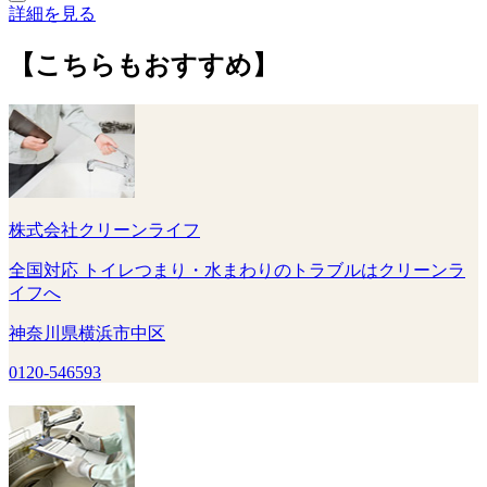
詳細を見る
【こちらもおすすめ】
株式会社クリーンライフ
全国対応 トイレつまり・水まわりのトラブルはクリーンラ
イフへ
神奈川県横浜市中区
0120-546593