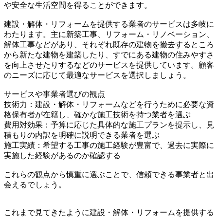
や安全な生活空間を得ることができます。
建設・解体・リフォームを提供する業者のサービスは多岐に
わたります。主に新築工事、リフォーム・リノベーション、
解体工事などがあり、それぞれ既存の建物を撤去するところ
から新たな建物を建築したり、すでにある建物の住みやすさ
を向上させたりするなどのサービスを提供しています。顧客
のニーズに応じて最適なサービスを選択しましょう。
サービスや事業者選びの観点
技術力：建設・解体・リフォームなどを行うために必要な資
格保有者が在籍し、確かな施工技術を持つ業者を選ぶ
費用対効果：予算に応じた具体的な施工プランを提示し、見
積もりの内訳を明確に説明できる業者を選ぶ
施工実績：希望する工事の施工経験が豊富で、過去に実際に
実施した経験があるのか確認する
これらの観点から慎重に選ぶことで、信頼できる事業者と出
会えるでしょう。
これまで見てきたように建設・解体・リフォームを提供する