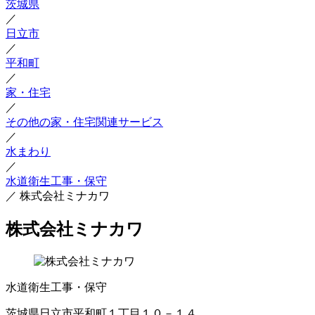
茨城県
／
日立市
／
平和町
／
家・住宅
／
その他の家・住宅関連サービス
／
水まわり
／
水道衛生工事・保守
／
株式会社ミナカワ
株式会社ミナカワ
水道衛生工事・保守
茨城県日立市平和町１丁目１０－１４