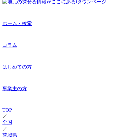
ホーム・検索
コラム
はじめての方
事業主の方
TOP
／
全国
／
茨城県