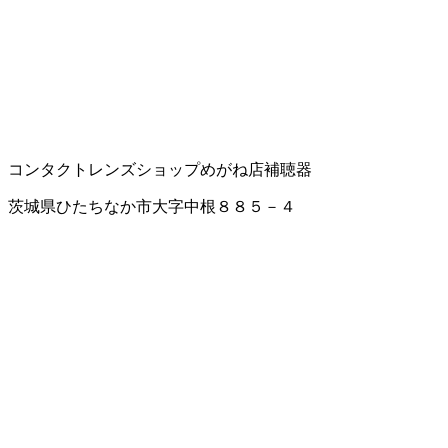
コンタクトレンズショップ
めがね店
補聴器
茨城県ひたちなか市大字中根８８５－４