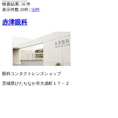
検索結果:
16
件
表示件数
20件
|
50件
赤津眼科
眼科
コンタクトレンズショップ
茨城県ひたちなか市大成町１７－２