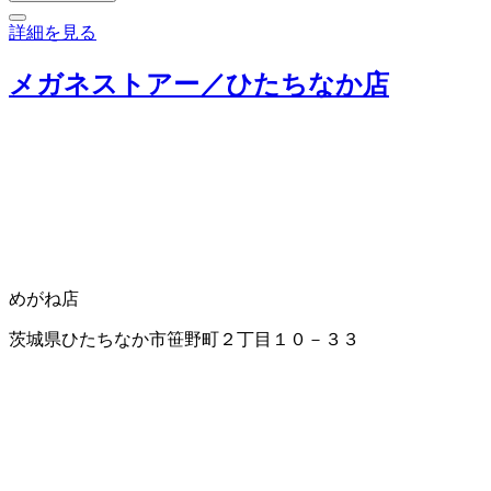
詳細を見る
メガネストアー／ひたちなか店
めがね店
茨城県ひたちなか市笹野町２丁目１０－３３