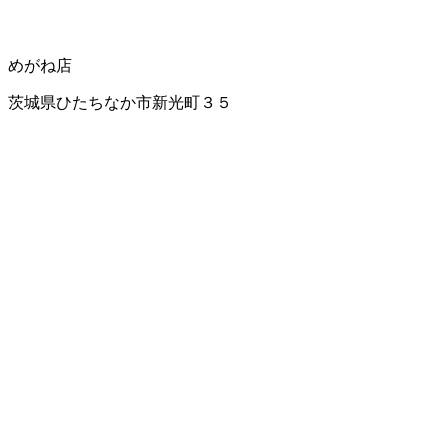
めがね店
茨城県ひたちなか市新光町３５