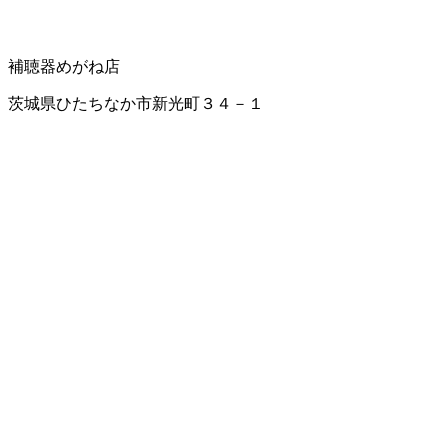
補聴器
めがね店
茨城県ひたちなか市新光町３４－１