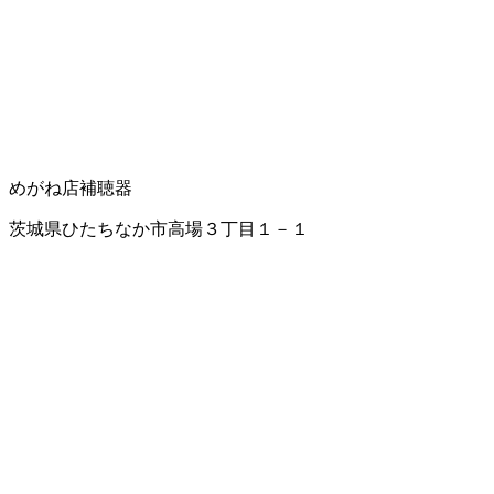
めがね店
補聴器
茨城県ひたちなか市高場３丁目１－１