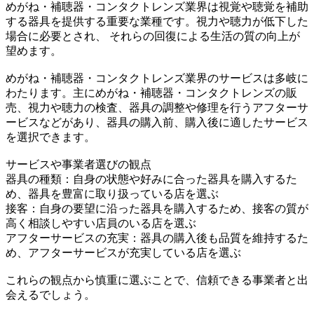
めがね・補聴器・コンタクトレンズ業界は視覚や聴覚を補助
する器具を提供する重要な業種です。視力や聴力が低下した
場合に必要とされ、 それらの回復による生活の質の向上が
望めます。
めがね・補聴器・コンタクトレンズ業界のサービスは多岐に
わたります。主にめがね・補聴器・コンタクトレンズの販
売、視力や聴力の検査、器具の調整や修理を行うアフターサ
ービスなどがあり、器具の購入前、購入後に適したサービス
を選択できます。
サービスや事業者選びの観点
器具の種類：自身の状態や好みに合った器具を購入するた
め、器具を豊富に取り扱っている店を選ぶ
接客：自身の要望に沿った器具を購入するため、接客の質が
高く相談しやすい店員のいる店を選ぶ
アフターサービスの充実：器具の購入後も品質を維持するた
め、アフターサービスが充実している店を選ぶ
これらの観点から慎重に選ぶことで、信頼できる事業者と出
会えるでしょう。