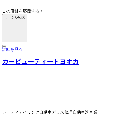
この店舗を応援する！
ここから応援
詳細を見る
カービューティートヨオカ
カーディテイリング
自動車ガラス修理
自動車洗車業