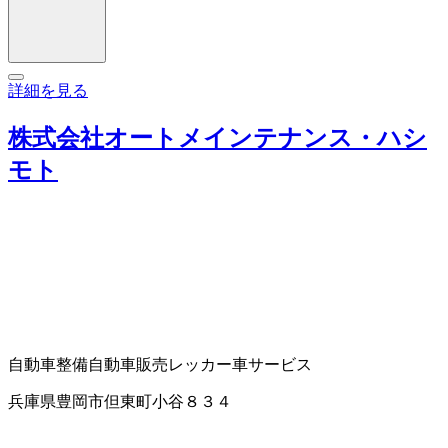
詳細を見る
株式会社オートメインテナンス・ハシ
モト
自動車整備
自動車販売
レッカー車サービス
兵庫県豊岡市但東町小谷８３４