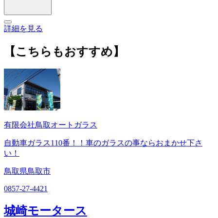
詳細を見る
【こちらもおすすめ】
有限会社鳥取オートガラス
自動車ガラス110番！！車のガラスの事ならおまかせ下さ
い！
鳥取県鳥取市
0857-27-4421
城崎モータース