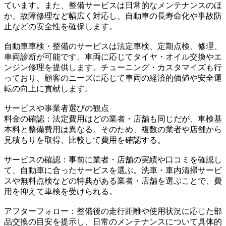
ています。また、整備サービスは日常的なメンテナンスのほ
か、故障修理など幅広く対応し、自動車の長寿命化や事故防
止などの安全性を確保します。
自動車車検・整備のサービスは法定車検、定期点検、修理、
車両診断が可能です。車両に応じてタイヤ・オイル交換やエ
ンジン修理を提供します。チューニング・カスタマイズも行
っており、顧客のニーズに応じて車両の経済的価値や安全運
転の向上に貢献します。
サービスや事業者選びの観点
料金の確認：法定費用はどの業者・店舗も同じだが、車検基
本料と整備費用は異なる。そのため、複数の業者や店舗から
見積もりを取得、比較して費用を確認する。
サービスの確認：事前に業者・店舗の実績や口コミを確認し
て、自動車に合ったサービスを選ぶ。洗車・車内清掃サービ
スや無料点検などの特典がある業者・店舗を選ぶことで、費
用を抑えて車検を受けられる。
アフターフォロー：整備後の走行距離や使用状況に応じた部
品交換の目安を提示し、日常のメンテナンスについて具体的