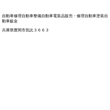
自動車修理
自動車整備
自動車電装品販売・修理
自動車塗装
自
動車鈑金
兵庫県豊岡市気比３６６３