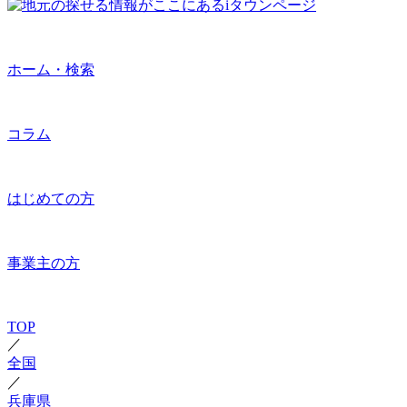
ホーム・検索
コラム
はじめての方
事業主の方
TOP
／
全国
／
兵庫県