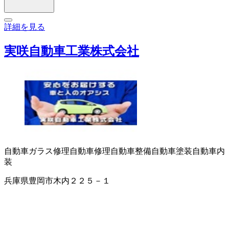
詳細を見る
実咲自動車工業株式会社
自動車ガラス修理
自動車修理
自動車整備
自動車塗装
自動車内
装
兵庫県豊岡市木内２２５－１