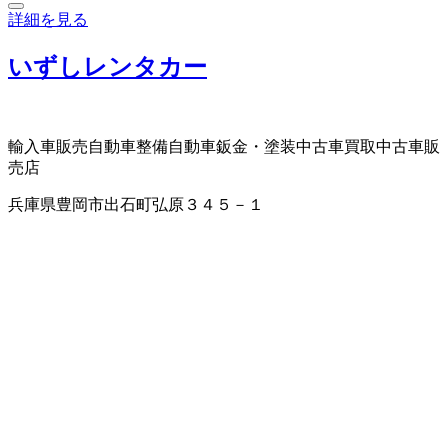
詳細を見る
いずしレンタカー
輸入車販売
自動車整備
自動車鈑金・塗装
中古車買取
中古車販
売店
兵庫県豊岡市出石町弘原３４５－１