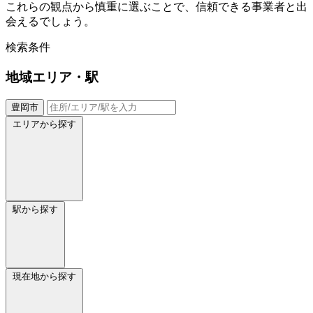
これらの観点から慎重に選ぶことで、信頼できる事業者と出
会えるでしょう。
検索条件
地域
エリア・駅
豊岡市
エリアから探す
駅から探す
現在地から探す