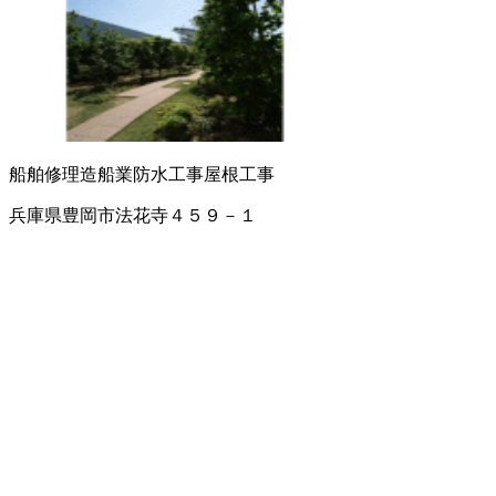
船舶修理
造船業
防水工事
屋根工事
兵庫県豊岡市法花寺４５９－１