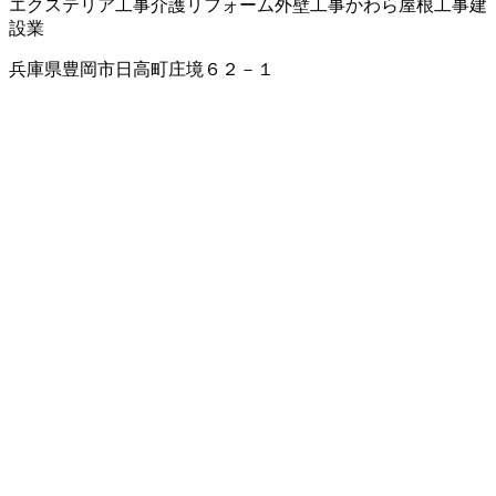
エクステリア工事
介護リフォーム
外壁工事
かわら屋根工事
建
設業
兵庫県豊岡市日高町庄境６２－１