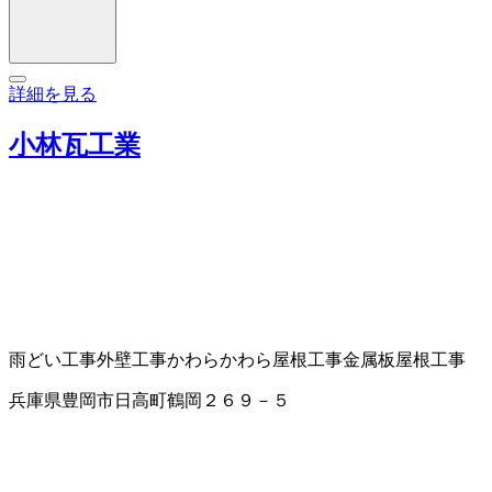
詳細を見る
小林瓦工業
雨どい工事
外壁工事
かわら
かわら屋根工事
金属板屋根工事
兵庫県豊岡市日高町鶴岡２６９－５