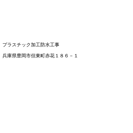
プラスチック加工
防水工事
兵庫県豊岡市但東町赤花１８６－１