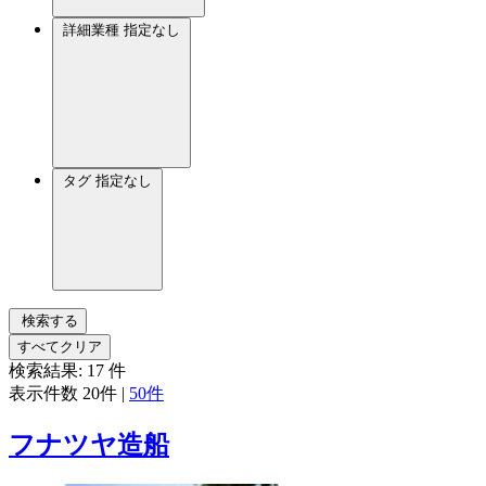
詳細業種
指定なし
タグ
指定なし
検索する
すべてクリア
検索結果:
17
件
表示件数
20件
|
50件
フナツヤ造船