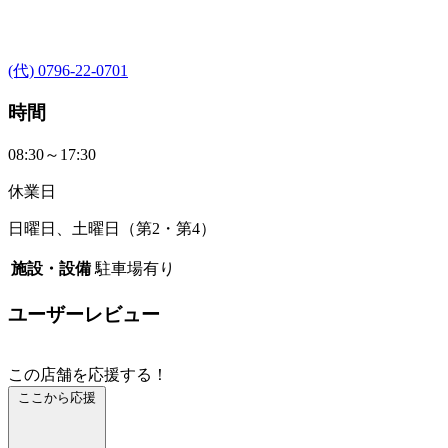
(代) 0796-22-0701
時間
08:30～17:30
休業日
日曜日、土曜日（第2・第4）
施設・設備
駐車場有り
ユーザーレビュー
この店舗を応援する！
ここから応援