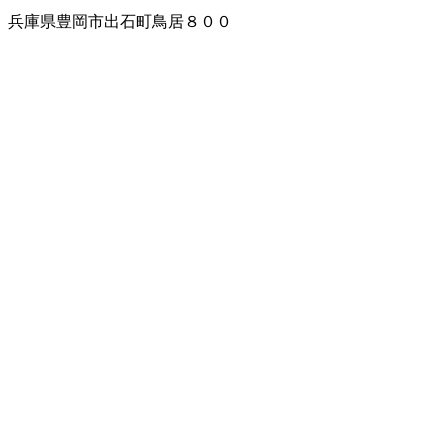
兵庫県豊岡市出石町鳥居８００