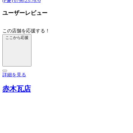
(F兼) 0796-23-7670
ユーザーレビュー
この店舗を応援する！
ここから応援
詳細を見る
赤木瓦店