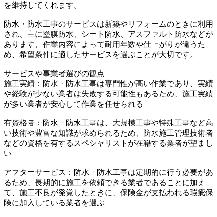
を維持してくれます。
防水・防水工事のサービスは新築やリフォームのときに利用
され、主に塗膜防水、シート防水、アスファルト防水などが
あります。作業内容によって耐用年数や仕上がりが違うた
め、希望条件に適したサービスを選ぶことが大切です。
サービスや事業者選びの観点
施工実績：防水・防水工事は専門性が高い作業であり、実績
や経験が少ない業者は失敗する可能性もあるため、施工実績
が多い業者が安心して作業を任せられる
有資格者：防水・防水工事は、大規模工事や特殊工事など高
い技術や豊富な知識が求められるため、防水施工管理技術者
などの資格を有するスペシャリストが在籍する業者が望まし
い
アフターサービス：防水・防水工事は定期的に行う必要があ
るため、長期的に施工を依頼できる業者であることに加え
て、施工不良が発覚したときに、保険金が支払われる瑕疵保
険に加入している業者を選ぶ