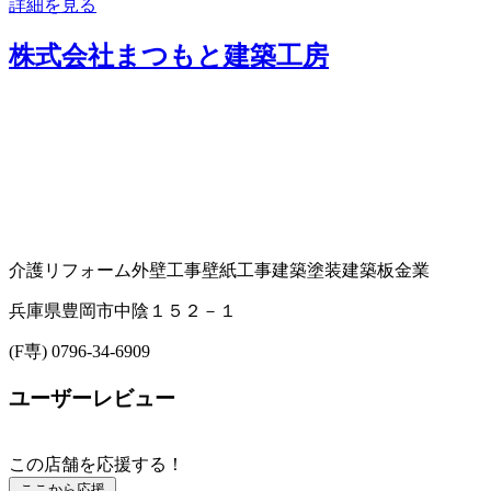
詳細を見る
株式会社まつもと建築工房
介護リフォーム
外壁工事
壁紙工事
建築塗装
建築板金業
兵庫県豊岡市中陰１５２－１
(F専) 0796-34-6909
ユーザーレビュー
この店舗を応援する！
ここから応援