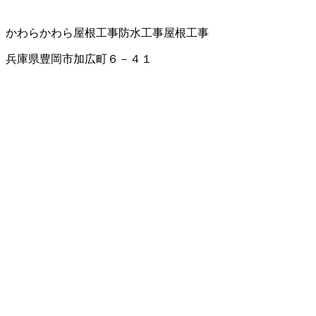
かわら
かわら屋根工事
防水工事
屋根工事
兵庫県豊岡市加広町６－４１