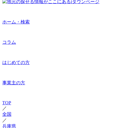
ホーム・検索
コラム
はじめての方
事業主の方
TOP
／
全国
／
兵庫県