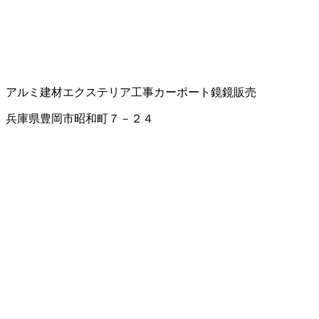
アルミ建材
エクステリア工事
カーポート
鏡
鏡販売
兵庫県豊岡市昭和町７－２４