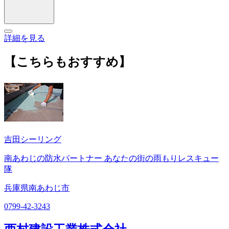
詳細を見る
【こちらもおすすめ】
吉田シーリング
南あわじの防水パートナー あなたの街の雨もりレスキュー
隊
兵庫県南あわじ市
0799-42-3243