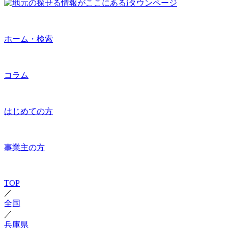
ホーム・検索
コラム
はじめての方
事業主の方
TOP
／
全国
／
兵庫県