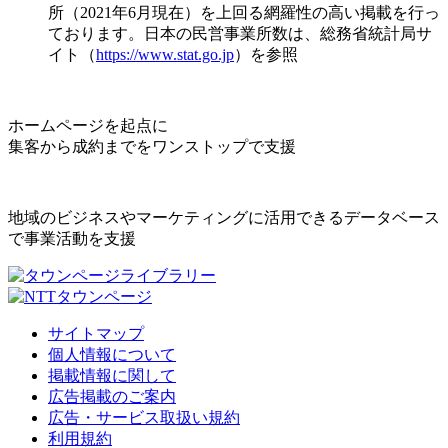
所（2021年6月現在）を上回る網羅性の高い掲載を行っ
ております。日本の民営事業所数は、総務省統計局サ
イト（
https://www.stat.go.jp
）を参照
ホームページを起点に
集客から成約までをワンストップで支援
地域のビジネスやマーケティングに活用できるデータベース
で事業活動を支援
サイトマップ
個人情報について
掲載情報に関して
広告掲載のご案内
広告・サービス取扱い規約
利用規約