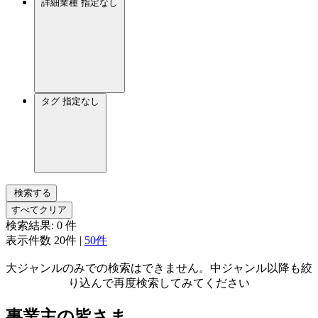
詳細業種
指定なし
タグ
指定なし
検索する
すべてクリア
検索結果:
0
件
表示件数
20件
|
50件
大ジャンルのみでの検索はできません。中ジャンル以降も絞
り込んで再度検索してみてください
事業主の皆さま