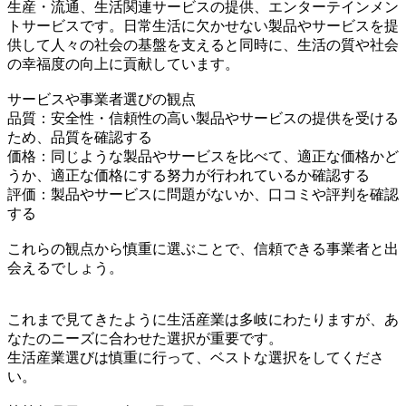
生産・流通、生活関連サービスの提供、エンターテインメン
トサービスです。日常生活に欠かせない製品やサービスを提
供して人々の社会の基盤を支えると同時に、生活の質や社会
の幸福度の向上に貢献しています。
サービスや事業者選びの観点
品質：安全性・信頼性の高い製品やサービスの提供を受ける
ため、品質を確認する
価格：同じような製品やサービスを比べて、適正な価格かど
うか、適正な価格にする努力が行われているか確認する
評価：製品やサービスに問題がないか、口コミや評判を確認
する
これらの観点から慎重に選ぶことで、信頼できる事業者と出
会えるでしょう。
これまで見てきたように生活産業は多岐にわたりますが、あ
なたのニーズに合わせた選択が重要です。
生活産業選びは慎重に行って、ベストな選択をしてくださ
い。